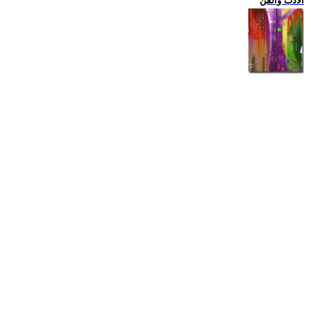
الادب والفن