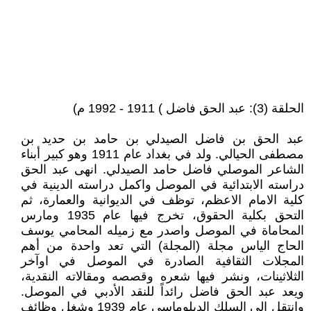
الحلقة (3): عبد الحق فاضل ) 1911 - 1992 م)
عبد الحق بن فاضل الصيدلي بن حامد بن حديد بن
مصطفى الحيالي. ولد في بغداد عام 1911 وهو كبير أبناء
الشاعر الموصلي فاضل حامد الصيدلي. انهى عبد الحق
دراسته الابتدائية في الموصل واكمل دراسته الدينية في
كلية الامام الاعظم، توظف في الديوانية والعمارة، ثم
التحق بكلية الحقوق، تخرج فيها عام 1935 ومارس
المحاماة في الموصل واصدر مع زميله المحامي يوسف
الحاج الياس مجلة (المجلة) التي تعد واحدة من أهم
المجلات الثقافية الصادرة في الموصل في اوآخر
الثلاثينات، ونشر فيها شعره وقصصه ومقالاته النقدية،
ويعد عبد الحق فاضل رائداً للنقد الأدبي في الموصل.
وانتقل إلى السلك الدبلوماسي عام 1939 وشغل وظائف