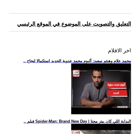
التعليق والتصويت على الموضوع في الموقع الرئيسي
اخر الافلام
.. محمد علام وهيثم سعيد: ألبوم محمد عدوية الجديد استكمالا لنجاح
.. فيلم Spider-Man: Brand New Day | البداية اللي كان بيتر محتا