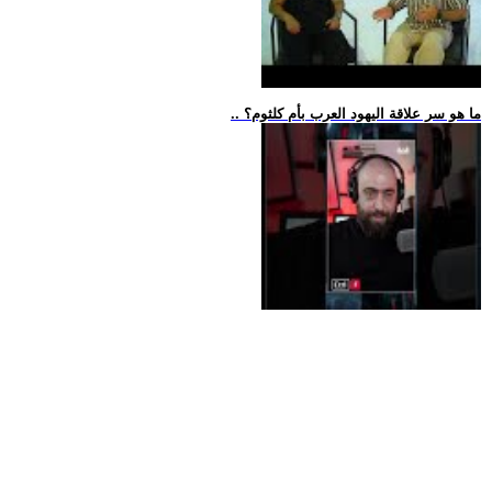
.. ما هو سر علاقة اليهود العرب بأم كلثوم؟