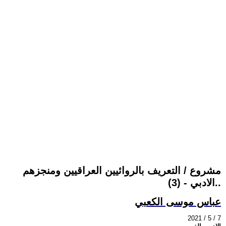
مشروع / التعريف بالروائيين العراقيين ومنجزهم
الادبي - (3)..
عباس موسى الكعبي
2021 / 5 / 7