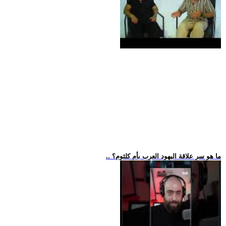
.. ما هو سر علاقة اليهود العرب بأم كلثوم؟