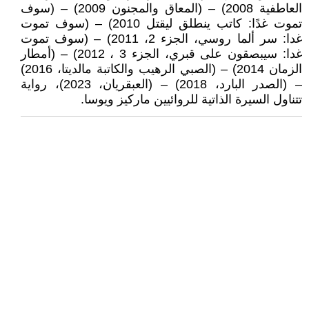
العاطفية 2008) – (المعاق والمجنون 2009) – (سوف
تموت غدًا: كاتب ينطلق ليقتل 2010) – (سوف تموت
غدا: سر ألما روسي، الجزء 2، 2011) – (سوف تموت
غدا: سيبصقون على قبري، الجزء 3 ، 2012) – (أمطار
الزمان 2014) – (الصبي الرهيب والكاتبة مالديتا، 2016)
– (الصدر البارد، 2018) – (العبقريان، 2023)، رواية
تتناول السيرة الذاتية للروائيين ماركيز ويوسا.