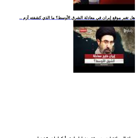
.. هل تغير موقع إيران في معادلة الشرق الأوسط؟ ما الذي كشفته أزم