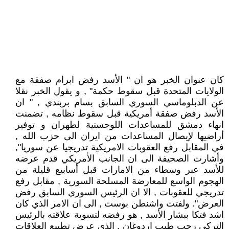
كان عنوان الخبر هو ان " الأسد رفض ابرام صفقة مع
الولايات المتحدة قبل سقوط حكمة" , و يقول الخبر نقلا
عن الدبلوماسي السوري السابق بسام بربندي , " ان
الأسد رفض صفقة أمريكية قبل سقوط نظامه , تضمنت
انهاء دمشق للمساعدات اللوجستية لطهران و توفير
أراضيها لإيصال المساعدات من ايران الى حزب الله ,
في المقابل رفع العقوبات الامريكية تدريجيا عن سوريا",
وأشارت الصحيفة الى ان الجانب الأمريكي قدم عرضه
للأسد عبر وسطاء من الامارات قبل أسابيع قليلة من
الهجوم الواسع للمعارضة المسلحة السورية , مقابل رفع
تدريجي للعقوبات , الا ان الرئيس السوري السابق رفض
العرض". ولفتت واشنطن بوست , الى ان الامر الذي كان
اشد فتكا ببشار الأسد , هو رفضه لتسوية علاقته بالرئيس
التركي رجب طيب اردوغان , الذي عرض تطبيع العلاقات