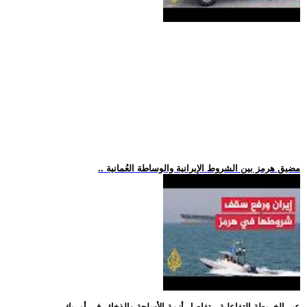
.. مضيق هرمز بين الشروط الإيرانية والوساطة العُمانية
.. عبر الخريطة التفاعلية.. تفاصل أزمة الأسلحة والذخائر في أمريك