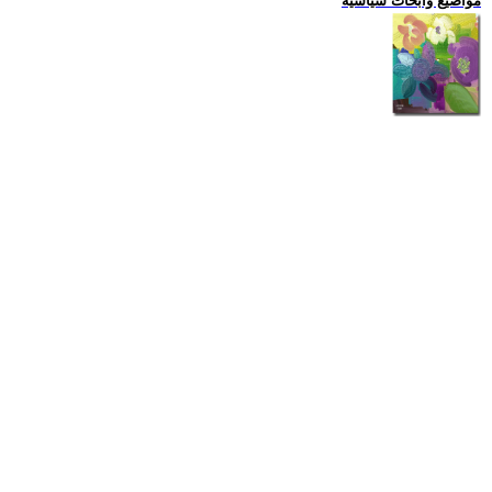
مواضيع وابحاث سياسية