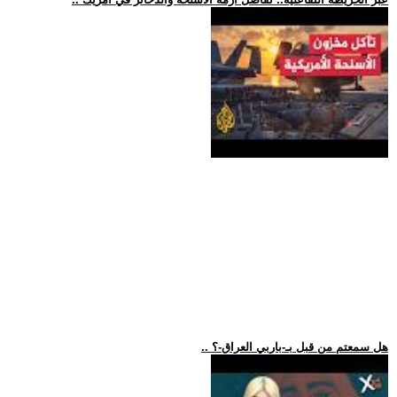
.. هل سمعتم من قبل بـ-باربي العراق-؟