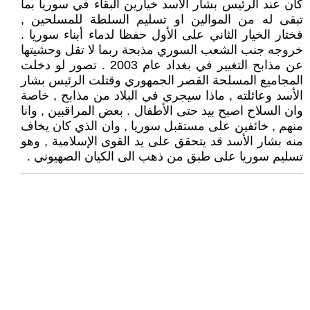
كان عند الرئيس بشار الأسد خيارين البقاء في سوريا بما
تبقى له من الموالين او تسليم السلطة للمسلحين ,
فختار الخيار الثاني على الأول حفظا لدماء أبناء سوريا .
خروجه جنب الشعب السوري مذبحة ربما لا تقل وحشيتها
عن مذابح التغيير في بغداد عام 2003 . تصور لو دخلت
المجاميع المسلحة القصر الجمهوري وقتلت الرئيس بشار
الأسد وعائلته , ماذا سيجري في البلاد من مذابح , خاصة
وان السلاح اصبح بيد حتى الأطفال . بعض المراقبين , وانا
منهم , خائفين على مستقبل سوريا , وان الذي كان يخاف
منه بشار الأسد قد يتحقق على يد القوى الإسلامية , وهو
تسليم سوريا على طبق من ذهب الى الكيان الصهيوني .