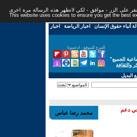
ر على الزر - موافق - لكي لاتظهر هذه الرسالة مرة اخرى -
This website uses cookies to ensure you get the best 
لة أنباء حقوق الإنسان
-
اخبار الرياضة
-
اخبار
التبرع للموقع - ادعمونا
اعية للجميع
"
ر والثقافة
 البديل
في دعم
محمد رضا عباس