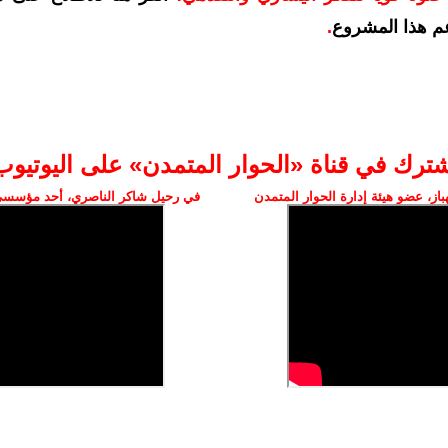
م هذا المشروع
.
شترك في قناة «الحوار المتمدن» على اليوتيوب
ز، عضو هيئة إدارة الحوار المتمدن
في رحيل شاكر الناصري، أحد مؤسسي 