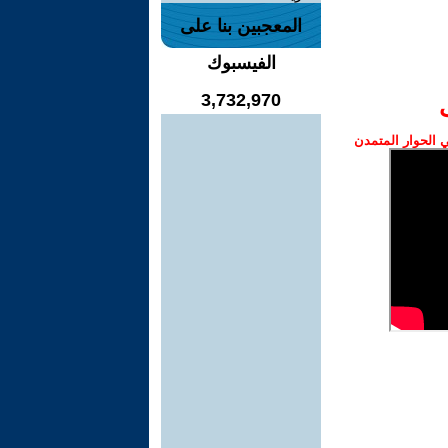
المعجبين بنا على
الفيسبوك
3,732,970
الحوار المتمدن