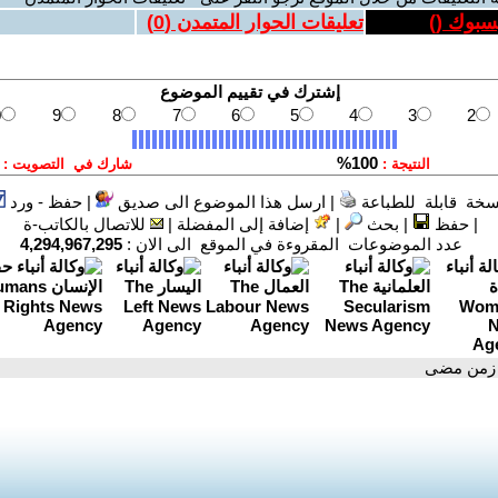
يسبوك (
)
تعليقات الحوار المتمدن (
0
)
سخة قابلة للطباعة
|
ارسل هذا الموضوع الى صديق
|
حفظ - ورد
|
حفظ
|
بحث
|
إضافة إلى المفضلة
|
للاتصال بالكاتب-ة
عدد الموضوعات المقروءة في الموقع الى الان :
4,294,967,295
 زمن مضى