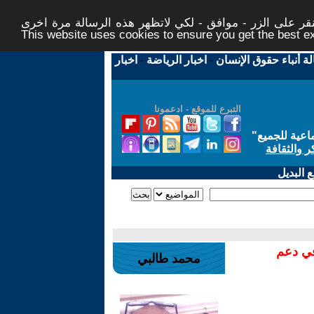
ر على الزر - موافق - لكي لاتظهر هذه الرسالة مرة اخرى -
This website uses cookies to ensure you get the best 
لة أنباء حقوق الإنسان
-
اخبار الرياضة
-
اخبار
التبرع للموقع - ادعمونا
اعية للجميع
"
ر والثقافة
 البديل
في دعم
محمد طالبي