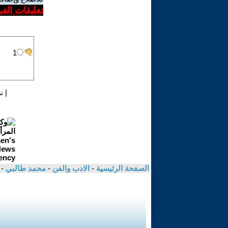
تعليقات الف
|
ن
الصفحة الرئيسية
-
الادب والفن
-
محمد طالبي
-