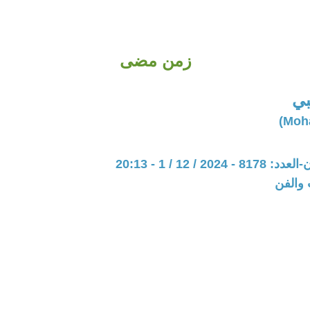
زمن مضى
بي
20 / 12 / 1 - 20:13
 والفن