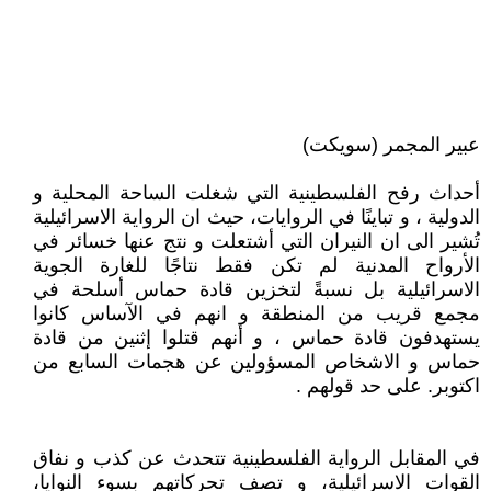
عبير المجمر (سويكت)
أحداث رفح الفلسطينية التي شغلت الساحة المحلية و
الدولية ، و تباينًا في الروايات، حيث ان الرواية الاسرائيلية
تُشير الى ان النيران التي أشتعلت و نتج عنها خسائر في
الأرواح المدنية لم تكن فقط نتاجًا للغارة الجوية
الاسرائيلية بل نسبةً لتخزين قادة حماس أسلحة في
مجمع قريب من المنطقة و انهم في الآساس كانوا
يستهدفون قادة حماس ، و أنهم قتلوا إثنين من قادة
حماس و الاشخاص المسؤولين عن هجمات السابع من
اكتوبر. على حد قولهم .
في المقابل الرواية الفلسطينية تتحدث عن كذب و نفاق
القوات الاسرائيلية، و تصف تحركاتهم بسوء النوايا،