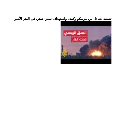
.. تصعيد متبادل بين موسكو وكييف واستهداف سفن شحن في البحر الأسو