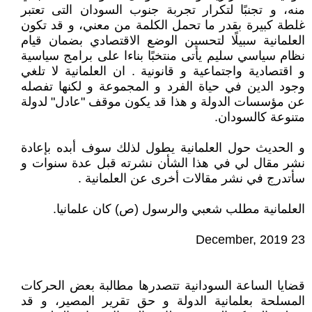
منه، و تجنبًا لتكرار تجربة جنوب السودان التى تعتبر
غلطة كبيرة بقدر ما تحمل الكلمة من معني، و قد تكون
العلمانية سبيلًا لتحسين الوضع الاقتصادي بضمان قيام
نظام سياسي سليم يأتى منتخبًا بناءا على برامج سياسية
و اقتصادية واجتماعية و قانونية . ان العلمانية لا تلغي
وجود الدين في حياة الفرد و المجموعة و لكنها تفصله
عن مؤسسات الدولة و هذا قد يكون موقف "عادل" لدولة
متنوعة كالسودان.
و الحديث حول العلمانية يطول لذلك سوف أبده بإعادة
نشر مقال لي في هذا الشأن نشرته قبل عدة سنوات و
سأتدرج في نشر مقالات أخرى عن العلمانية .
العلمانية مطلب شعبي والرسول (ص) كان علمانيا.
قضايا الساعة السودانية تتصدرها مطالبة بعض الحركات
المسلحة بعلمانية الدولة و حق تقرير المصير، و قد