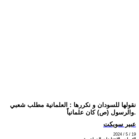
نقولها للسودان و نكررها : العلمانية مطلب شعبي
والرسول (ص) كان علمانياً.
عبير سويكت
2024 / 5 / 19