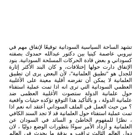
تشهد الساحة السياسية السودانية توقيعًا لإتفاق مهم في
نيروبي عاصمة كينيا بين دكتور عبدالله حمدوك بصفته
كسوداني و بعض قادة الحركات المسلحة السودانية. بنود
الإتفاق دارت حولها إختلافات، و كان البند الأكثر إثارة
للجدل هو "تطبيق العلمانية"، لأن البعض يرى ان تطبيق
العلمانية لا يمكن أن تفرضه أقلية معينة على الأغلبية
العظمي السودانية التي ترى انه اذا تمت عملية استفتاء
حول علمانية الدولة ستصوت الأغلبية العظمى ضد
علمانية الدولة ، و بالتأكيد هذا التوقع تؤكده حيثيات واقعية
؟ من حيث العمل في الملف السوداني أعتقد انه نعم اذا
تمت عملية استفتاء حول العلمانية قد لا تجد السند الكافي
، نظرًا للمفهوم الخاطئ و السائد في السودان عن
العلمانية و أزداد الأمر سوءًا بتطورات الوضع دوليًا ، لان
دول العالم الثالث تراقب و بدقة ما يحدث في العالم