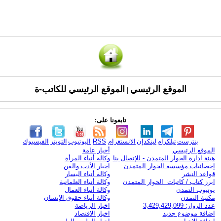
الموقع الرئيسي
الموقع الرئيسي للكاتب-ة
|
تابعونا على:
بنترست
تيلكرام
لينكدإن
الانستغرام
RSS
اليوتيوب
التويتر
الفيسبوك
الموقع الرئيسي
أخبار عامة
هيئة ادارة الحوار المتمدن - للإتصال بنا
وكالة أنباء المرأة
إحصائيات مؤسسة الحوار المتمدن
اخبار الأدب والفن
قواعد النشر
وكالة أنباء اليسار
ابرز كتاب / كاتبات الحوار المتمدن
وكالة أنباء العلمانية
يوتيوب التمدن
وكالة أنباء العمال
مكتبة التمدن
وكالة أنباء حقوق الإنسان
عدد الزوار: 3,429,429,099
اخبار الرياضة
اضافة موضوع جديد
اخبار الاقتصاد