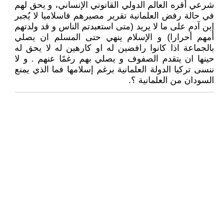
شرعي أقره العالم الدولي القانوني الإنساني، و يحق لهم
في حالة رفض العلمانية تقرير مصيرهم فاسلاميا لا يُجبر
إبن آدم على ما لا يريد (متى استعبدتم الناس و قد ولدتهم
أمهم أحرارا) و الإسلام ينهي حتى المسلم ان يصلي
بالجماعة اذا كانوا رافضين له او كارهين له لا يحق له
حينها ان يتقدم الصفوف و يصلي بهم رغمًا عنهم . و لا
ننسى تركيا الدولة العلمانية برغم إسلامها فما الذي يمنع
السودان من العلمانية ؟.