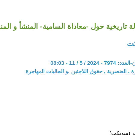
ة تاريخية حول -معاداة السامية- المنشأ و المنب
كت
20 / 5 / 11 - 08:03
 , العنصرية , حقوق اللاجئين ,و الجاليات المهاجرة
ر (سويكت)