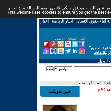
ر على الزر - موافق - لكي لاتظهر هذه الرسالة مرة اخرى -
This website uses cookies to ensure you get the best 
لة أنباء حقوق الإنسان
-
اخبار الرياضة
-
اخبار
التبرع للموقع - ادعمونا
اعية للجميع
"
ر والثقافة
 البديل
مية- المنشأ و المنبع.
في دعم
عبير سويكت