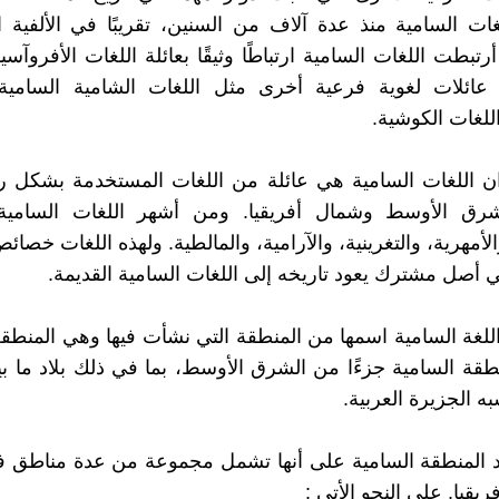
ت السامية منذ عدة آلاف من السنين، تقريبًا في الألفية ال
 أرتبطت اللغات السامية ارتباطًا وثيقًا بعائلة اللغات الأفروآسي
 عائلات لغوية فرعية أخرى مثل اللغات الشامية السامية،
اللغات الكوشية.
 ان اللغات السامية هي عائلة من اللغات المستخدمة بشكل 
رق الأوسط وشمال أفريقيا. ومن أشهر اللغات السامية: 
الأمهرية، والتغرينية، والآرامية، والمالطية. ولهذه اللغات خص
أصل مشترك يعود تاريخه إلى اللغات السامية القديمة.
للغة السامية اسمها من المنطقة التي نشأت فيها وهي المنطقة
قة السامية جزءًا من الشرق الأوسط، بما في ذلك بلاد ما بي
ه الجزيرة العربية.
يد المنطقة السامية على أنها تشمل مجموعة من عدة مناطق 
يقيا. على النحو الأتي :