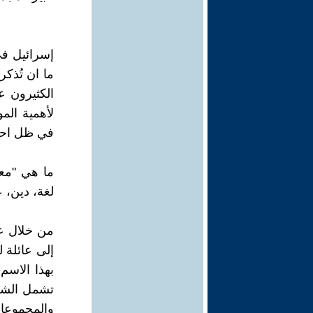
إسرائيل في
ما ان تُذك
الكثيرون 
لأهمية الم
في ظل احتد
ما هي "معا
لغة، دين، 
من خلال عم
إلى عائلة 
بهذا الاسم
تشمل الشعوب
والمجموعات