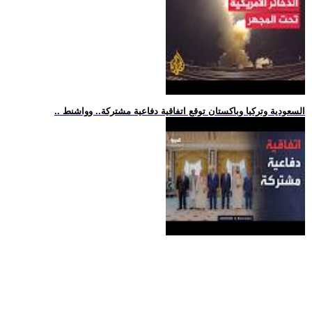
.. السعودية وتركيا وباكستان توقع اتفاقية دفاعية مشتركة.. وواشنط