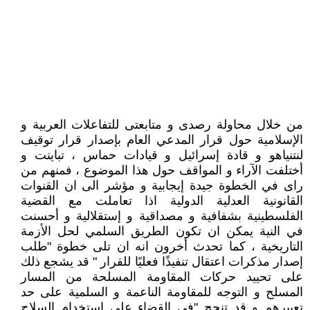
من خلال محاولة رصدى و متابعتى للتفاعلات العربية و
الإسلامية حول قرار المدعي العام بإصدار قرار توقيف
لنتنياهو و قادة إسرائيل و قيادات حماس ، تباينت و
أختلفت الآراء و المواقف حول هذا الموضوع ، فمنهم من
راى في الخطوة جيدة إيجابية و مؤشر الى ان القنوات
القانونية العدلية الدولية اذا تعاملت مع القضية
الفلسطينية بشفافية و مصداقية و إستقلالية و أحسنت
في النية يمكن ان تكون الطريق السلمي لحل الأزمة
التاريخية ، كما تحدث أخرون انه ان تلى خطوة "طلب
إصدار مذكرات اعتقال تنفيذًا فعليًا للقرار " قد يشجع ذلك
على تحييد حركات المقاومة المسلحة من المسار
المسلح و التوجه للمقاومة الناعمة و السلمية على حد
تعبيرهم و قد تنجح "في القضاء على استخدام السلاح