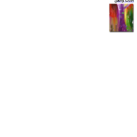
الادب والفن