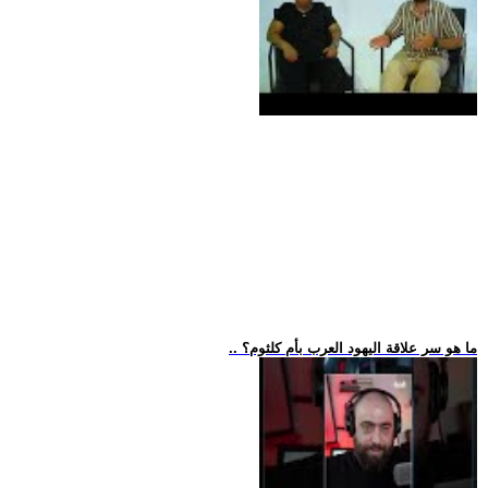
.. ما هو سر علاقة اليهود العرب بأم كلثوم؟