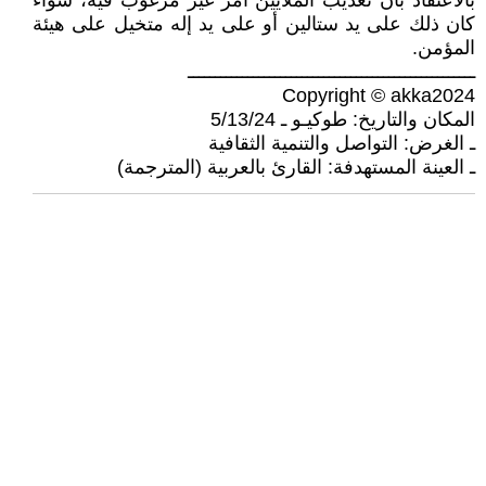
بالاعتقاد بأن تعذيب الملايين أمر غير مرغوب فيه، سواء
كان ذلك على يد ستالين أو على يد إله متخيل على هيئة
المؤمن.
ـــــــــــــــــــــــــــــــــــــــــــــــــــــ
Copyright © akka2024
المكان والتاريخ: طوكيـو ـ 5/13/24
ـ الغرض: التواصل والتنمية الثقافية
ـ العينة المستهدفة: القارئ بالعربية (المترجمة)