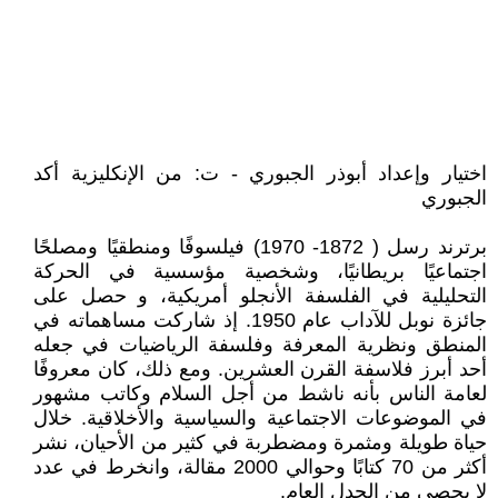
اختيار وإعداد أبوذر الجبوري - ت: من الإنكليزية أكد
الجبوري
برترند رسل ( 1872- 1970) فيلسوفًا ومنطقيًا ومصلحًا
اجتماعيًا بريطانيًا، وشخصية مؤسسية في الحركة
التحليلية في الفلسفة الأنجلو أمريكية، و حصل على
جائزة نوبل للآداب عام 1950. إذ شاركت مساهماته في
المنطق ونظرية المعرفة وفلسفة الرياضيات في جعله
أحد أبرز فلاسفة القرن العشرين. ومع ذلك، كان معروفًا
لعامة الناس بأنه ناشط من أجل السلام وكاتب مشهور
في الموضوعات الاجتماعية والسياسية والأخلاقية. خلال
حياة طويلة ومثمرة ومضطربة في كثير من الأحيان، نشر
أكثر من 70 كتابًا وحوالي 2000 مقالة، وانخرط في عدد
لا يحصى من الجدل العام.