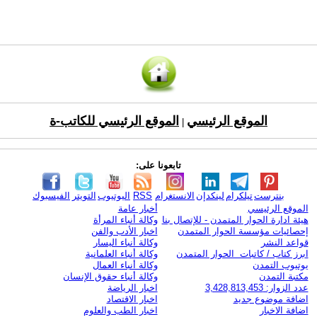
الموقع الرئيسي
الموقع الرئيسي للكاتب-ة
|
تابعونا على:
بنترست
تيلكرام
لينكدإن
الانستغرام
RSS
اليوتيوب
التويتر
الفيسبوك
الموقع الرئيسي
أخبار عامة
هيئة ادارة الحوار المتمدن - للإتصال بنا
وكالة أنباء المرأة
إحصائيات مؤسسة الحوار المتمدن
اخبار الأدب والفن
قواعد النشر
وكالة أنباء اليسار
ابرز كتاب / كاتبات الحوار المتمدن
وكالة أنباء العلمانية
يوتيوب التمدن
وكالة أنباء العمال
مكتبة التمدن
وكالة أنباء حقوق الإنسان
عدد الزوار: 3,428,813,453
اخبار الرياضة
اضافة موضوع جديد
اخبار الاقتصاد
اضافة الاخبار
اخبار الطب والعلوم