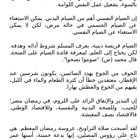
بالسوء، بتفعيل عمل النفس اللوامة.
إن الصيام النفسي أهم من الصيام البدني. يمكن الاستغناء
عن الصيام الجسمي في حالة مرض، لكن لا يمكن
الاستغناء عن الصيام النفسي.
الصيام فريضة دينية، يعرف المسلم شروط أدائه وهدفه.
لكن يحتاج إلى العلم، لمعرفة فائدة الصيام على الصحة.
قال محمد (ص): "صوموا تصحوا".
الخوف من الجوع يهدد الصائمين، يكونون شرسين عند
الإفطار، معتقدين خطأ أن كثرة الطعام والماء في الليل،
يقيهم من الجوع والعطش نهارا.
إن التبذير والإنفاق الزائد على اللزوم، في رمضان مضر؛
للجيب، وللصحة البدنية والنفسية، وللاقتصاد الوطني.
فالاقتصاد نصف المعيشة.
لقد أصبحت صلاة التراويح، عروسة رمضان المعظم. هي
تاج على رؤوس المصلين، إنها بدعة حسنة، أسنها عمر