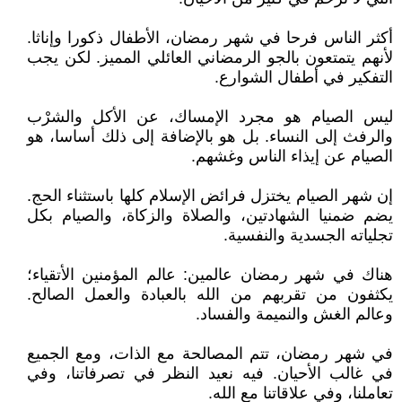
أكثر الناس فرحا في شهر رمضان، الأطفال ذكورا وإناثا.
لأنهم يتمتعون بالجو الرمضاني العائلي المميز. لكن يجب
التفكير في أطفال الشوارع.
ليس الصيام هو مجرد الإمساك، عن الأكل والشرْب
والرفث إلى النساء. بل هو بالإضافة إلى ذلك أساسا، هو
الصيام عن إيذاء الناس وغشهم.
إن شهر الصيام يختزل فرائض الإسلام كلها باستثناء الحج.
يضم ضمنيا الشهادتين، والصلاة والزكاة، والصيام بكل
تجلياته الجسدية والنفسية.
هناك في شهر رمضان عالمين: عالم المؤمنين الأتقياء؛
يكثفون من تقربهم من الله بالعبادة والعمل الصالح.
وعالم الغش والنميمة والفساد.
في شهر رمضان، تتم المصالحة مع الذات، ومع الجميع
في غالب الأحيان. فيه نعيد النظر في تصرفاتنا، وفي
تعاملنا، وفي علاقاتنا مع الله.