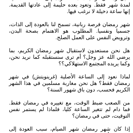
لمدة شهر فقط. وتعود بعده حليمة إلى عادتها القديمة.
إنها ساعة دخيلة لا نرغب فيها.
شهر رمضان فرصة ربانية، تسمح لنا بالعودة إلى الذات،
جسميا ونفسيا. المطلوب هو الاهتمام بصحة البدن،
وترويض النفس على العمل الصلح.
هل نحن مستعدون لاستقبال شهر رمضان الكريم، بما
يرضي الله عز وجل؟ أم ترى سنستقبله كما نريد نحن،
وكما يريده المجتمع الاستهلاكي؟؟
لماذا نعود إلى الساعة الأصلية (غرينويتش) في شهر
رمضان فقط؟ هل نحن مغاربة مسلمين في هذا الشهر
الكريم فحسب، دون باق شهور السنة؟
من الصعب ضبط الوقت، مع تغييره في رمضان فقط.
فما دام لم تتغير الساعة كليا، فلماذا لم يستمر نفس
التوقيت، حتى في رمضان؟
إذا كان شهر رمضان شهر الصيام، سبب العودة إلى