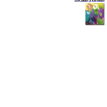
المساعدة و المقترحات