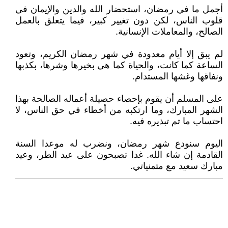
أجمل ما في رمضان، استحضار الله والدين والإيمان في
قلوب الناس، لكن دون تغيير كبير، فيما يتعلق بالعمل
الصالح، والمعاملات الإنسانية.
لم يبق إلا أيام معدودة في شهر رمضان الكريم، وتعود
الساعة كما كانت، والحياة كما هي بخيرها وشرها، بكذبها
ونفاقها وغشها المستدام.
على المسلم أن يقوم بإحصاء حصيلة أعماله الصالحة بهذا
الشهر المبارك، وما ارتكبه من أخطاء في حق الناس، لا
احتساب ما تم تبذيره فيه.
اليوم سنودع شهر رمضان، ونضرب له موعدا السنة
القادمة إن شاء الله. غدا تصبحون على عيد الطر، وعيد
مبارك سعيد مع متمنياتي.