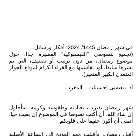
في شهر رمضان 1445/ 2024: أفكار ورسائل..
(تجميع لنصوصي "الفيسبوكية" القصيرة جدا، حول
موضوع رمضان، من دون ترتيب أو تصنيف، التي تم
نشرها سابقا، أود تقاسمها مع القراء الكرام لموقع الحوار
المتمدن الكبير المتميز).
أذ. بنعيسى احسينات – المغرب
شهر رمضان يقترب، بعبادته وطقوسه وكرمه. سأحاول
إن شاء الله، أن أكتب نصوصا في الموضوع إن بقيت حيا.
أتمنى أن أكون خفيفا على قلوبكم.
أقبل رمضان، وأقبلت معه العودة إلى الساعة الأصلية