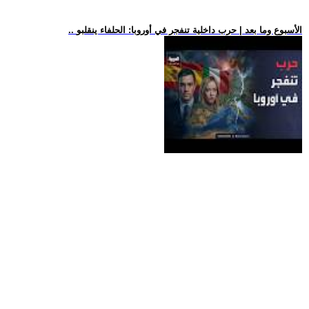
.. الأسبوع وما بعد | حرب داخلية تنفجر في أوروبا: الحلفاء ينقلبو