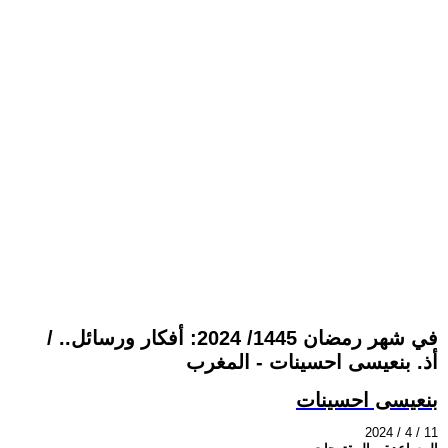
في شهر رمضان 1445/ 2024: أفكار ورسائل.. /
أذ. بنعيسى احسينات - المغرب
بنعيسى احسينات
2024 / 4 / 11