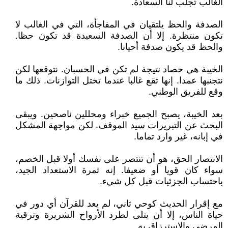
الغالب تجلب لنا السعادة.
الصدفة والحظ يلتقيان في المفاجأة، التي في الغالب لا
تكون منتظرة. إلا أن الصدفة السعيدة قد تكون حظا.
والحظ قد يكون صدفة أحيانا.
الخيبة هي حصاد نتيجة لم تكن في الحسبان. نتوقعها لكن
نتجنبها عمدا. إنها تقع غالبا عندما تختل التوازنات. ذلك ما
وقع للفريق الوطني.
بعد الخيبة، يصبح الجميع خبراء ومحللين ناصحين. ويبقى
البحث عن التبريرات سيد الموقف. لكن مواجهة المشكل
في إبانه، غير وارد تماما.
الانتصار الحق، هو أن تنتصر على نفسك أولا قبل الخصم،
سواء كان قويا أو ضعيفا. إنه ثمرة الاستعداد الجيد،
باحتساب الجزئيات قبل كل شيء.
مع إقرار الحديث كوحي ثاني، لم يعد للقرآن أي دور في
حياة الناس، إلا أن يتلى لطرد الأرواح الشريرة وترقية
المرضى والاسترزاق به.