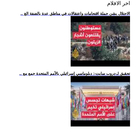
اخر الافلام
.. الاحتلال يشن حملة اقتحامات واعتقالات في مناطق عدة بالضفة الغ
.. تحقيق لـ-دروب سايت-: دبلوماسي إسرائيلي بالأمم المتحدة جمع مع