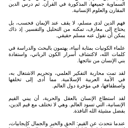
السماوية جميعها، المذكورة في القرآن. ثم درس الدين
المقارن والعلوم الإنسانية.
فهم الدين لدى مسلم، لا يقف عند الإيمان فحسب، بل
يحتاج إلى معارف، تمكنه من التحليل والتفسير. إذ ذاك
يمكن أن نقول عنه مسلم حقيقي.
علماء الكونيات بمثابة أنبياء، يهتمون بالبحث والدراسة في
كلمات الله، لاكتشاف أسرار الكون الرباني، واستفادة
بني الإنسان من نتائجها.
لقد تمت محاربة التفكير العلمي، وتحريم الاشتغال به،
في الأمة العربية الإسلامية. مما أدى إلى تخلفها
واصطفافها، في مؤخرة دول العالم.
لقد استطاع الإنسان بالعقل والحرية، أن يبني القيم
الإنسانية، التي تسود العالم. وهي لا تختلف مع قيم الدين،
بفضل مشيئة الله النافذة.
عندما نتحدث عن القيم: الحق والخير والجمال كإيجابيات،