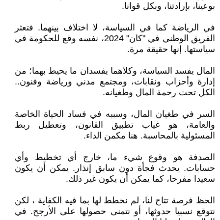
بوعينا، بإرادتنا، وبكل قوانا.
في الرياضة كما في السياسة، لا اختلاف بينهما. فتعثر
الفريق الوطني في "كان" 2024، نفسه وقع للحكومة في
سياستها. إنها حقيقة مرة.
المال يفسد السياسة، وكلاهما يفسدان ما يحيط بهما؛ من
إدارة وأحزاب ونقابات، ومجتمع مدني ورياضة وفنون..
الكل تحت رحمة المال وطغيانه.
السر في طغيان المال، وسببه في فساد الحياة الخاصة
والعامة، هو غياب تطبيق القانون، وتعطيل ربط
المسئولية بالمحاسبة. هنا مكمن الداء.
الصدفة هو وقوع شيء ما، خارج أي تخطيط وأي
حسابات. يحدث فجأة دون سابق إنذار. يمكن أن يكون
سعيدا مفرحا، كما يمكن أن يكون غير ذلك.
الحظ فرصة تتاح لنا، لم نخطط لها بما فيه الكفاية ، لكن
نتوقع نسبيا حدوثها، أو نتمنى حصولها على الأرجح. في