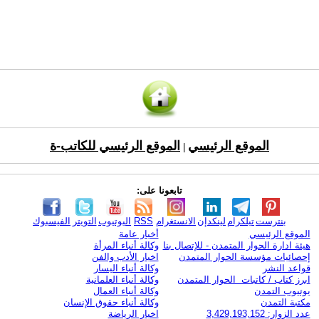
الموقع الرئيسي
الموقع الرئيسي للكاتب-ة
|
تابعونا على:
بنترست
تيلكرام
لينكدإن
الانستغرام
RSS
اليوتيوب
التويتر
الفيسبوك
الموقع الرئيسي
أخبار عامة
هيئة ادارة الحوار المتمدن - للإتصال بنا
وكالة أنباء المرأة
إحصائيات مؤسسة الحوار المتمدن
اخبار الأدب والفن
قواعد النشر
وكالة أنباء اليسار
ابرز كتاب / كاتبات الحوار المتمدن
وكالة أنباء العلمانية
يوتيوب التمدن
وكالة أنباء العمال
مكتبة التمدن
وكالة أنباء حقوق الإنسان
عدد الزوار: 3,429,193,152
اخبار الرياضة