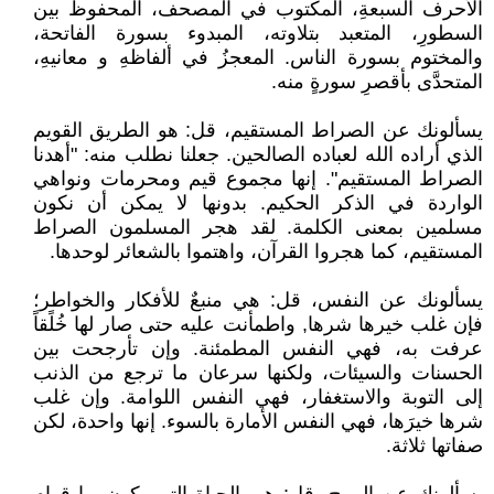
الأحرف السبعةِ، المكتوب في المصحف، المحفوظُ بين
السطورِ، المتعبد بتلاوته، المبدوء بسورة الفاتحة،
والمختوم بسورة الناس. المعجزُ في ألفاظهِ و معانيهِ،
المتحدَّى بأقصرِ سورةٍ منه.
يسألونك عن الصراط المستقيم، قل: هو الطريق القويم
الذي أراده الله لعباده الصالحين. جعلنا نطلب منه: "أهدنا
الصراط المستقيم". إنها مجموع قيم ومحرمات ونواهي
الواردة في الذكر الحكيم. بدونها لا يمكن أن نكون
مسلمين بمعنى الكلمة. لقد هجر المسلمون الصراط
المستقيم، كما هجروا القرآن، واهتموا بالشعائر لوحدها.
يسألونك عن النفس، قل: هي منبعٌ للأفكار والخواطر؛
فإن غلب خيرها شرها, واطمأنت عليه حتى صار لها خُلًقاً
عرفت به، فهي النفس المطمئنة. وإن تأرجحت بين
الحسنات والسيئات، ولكنها سرعان ما ترجع من الذنب
إلى التوبة والاستغفار، فهي النفس اللوامة. وإن غلب
شرها خيرَها، فهي النفس الأمارة بالسوء. إنها واحدة، لكن
صفاتها ثلاثة.