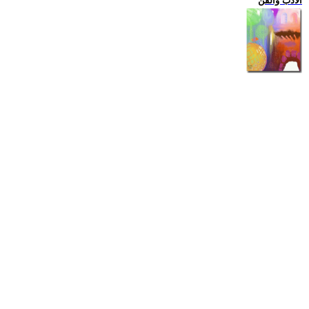
الادب والفن