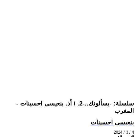
سلسلة: -يسألونك..-2. / أذ. بنعيسى احسينات -
المغرب
بنعيسى احسينات
2024 / 3 / 4