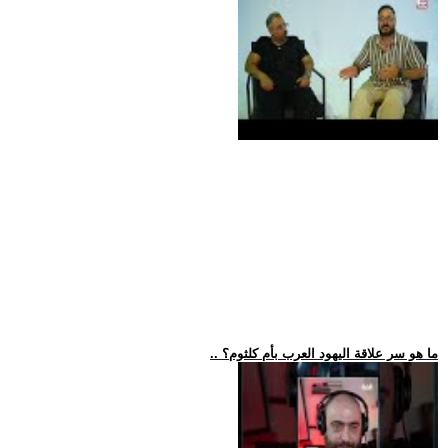
.. ما هو سر علاقة اليهود العرب بأم كلثوم؟