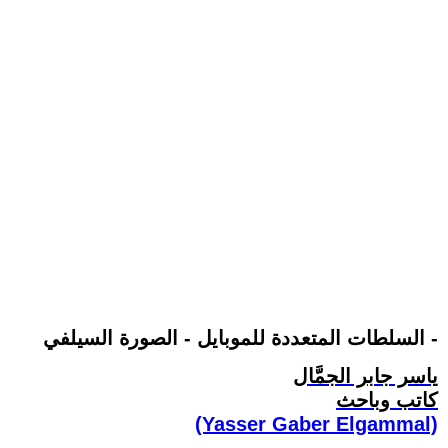
السلطات المتعددة للموبايل - الصورة السيلفي -
ياسر جابر الجمَّال
كاتب وباحث
(Yasser Gaber Elgammal)