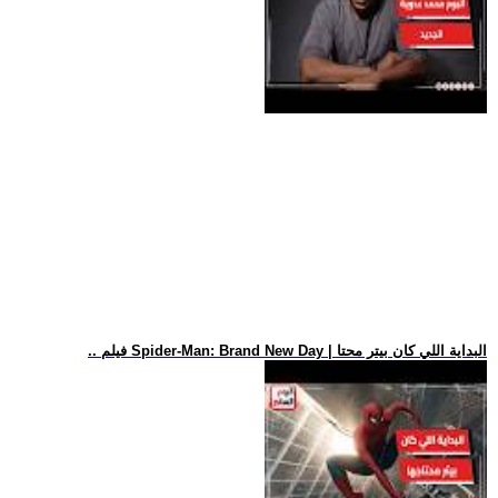
.. فيلم Spider-Man: Brand New Day | البداية اللي كان بيتر محتا