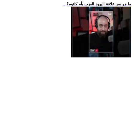
.. ما هو سر علاقة اليهود العرب بأم كلثوم؟