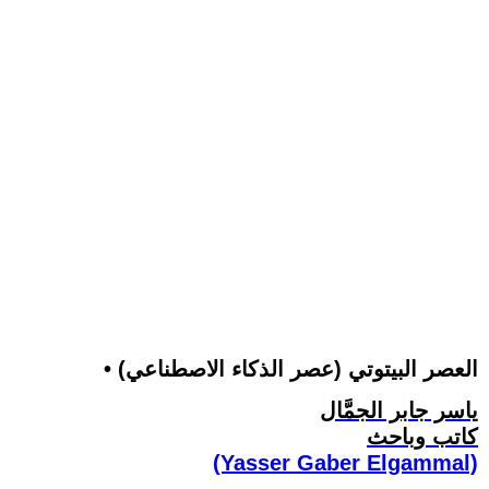
• العصر البيتوتي (عصر الذكاء الاصطناعي)
ياسر جابر الجمَّال
كاتب وباحث
(Yasser Gaber Elgammal)