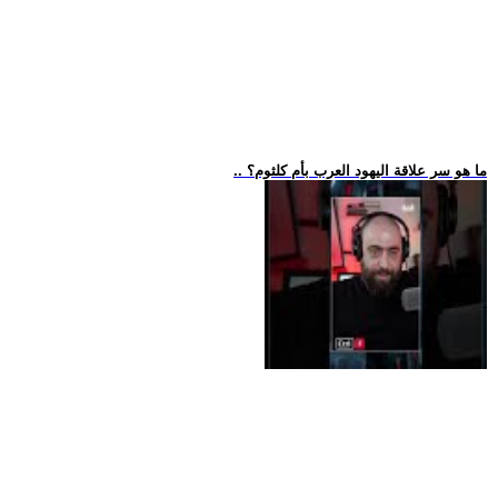
.. ما هو سر علاقة اليهود العرب بأم كلثوم؟