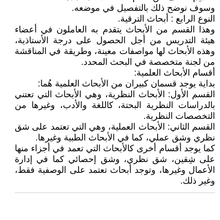
وسوف نوضح ذلك بالتفصيل في موضعه.
النوع الرابع : أبحاث الترقية.
وهذا القسم من الأبحاث يتقدم به العاملون في أعضاء
هيئة التدريس من أجل الحصول على درجة الأستاذية،
وهذه الأبحاث لها مواصفات معينة، وطريقة في المناقشة
من لجنة متخصصة في البحث المحدد.
أقسام الأبحاث العلمية:
بداية يوجد قسمان كبيران من الأبحاث العلمية هُما:
القسم الأول: الأبحاث النظرية، وهي الأبحاث التي تعتني
بالدراسات النظرية البحتة، كاللغة والأدب، وغيرها من
التخصصات النظرية.
القسم الثاني: الأبحاث العملية، وهي التي تعتمد على شق
نظري وشق عملي، كما في الأبحاث الطبية وغيرها.
كما يوجد أقسام أخرى كالأبحاث التي تعمد في أجزاء منها
على شِقين، شق نظري، وشق إحصائي كما في إدارة
الأعمال وغيرها، وتوجد أبحاث تعتمد على الوصفية فقط،
وغير ذلك.