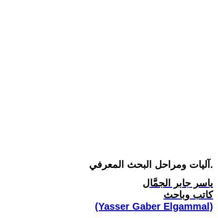
آليات ومراحل البحث المعرفي.
ياسر جابر الجمَّال
كاتب وباحث
(Yasser Gaber Elgammal)