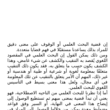
إن قضية البحث العلمي أو الوقوف على معنى دقيق
للمراد بذلك يساعدنا مستقبًلا في فهم قضايا متعددة.
ومن ذلك يمكن القول إن البحث العلمي في المقصود
اللغوي يُقصد به التنقيب والكشف عن شيء غامض، وهذا
الكشف يكون حسب ما يتعلق به، فقد يكون ذلك التنقيب
متعلقًا بمعلومة لُغوية أو شرعية أو طبية أو هندسية أو
غير ذلك، المهم أن الأمر يتعلق بالتنقيب عن تلك المعلومة
في أي مجال، ولعل هذا معنى بسيط في التأسيس
اللغوي للبحث العلمي.
أما إذا نظرنا للبحث العلمي من الناحيه الاصطلاحية، فهو
يعني أن تبدأ قضية بمعنى مبهم ثم تستطيع الوصول إلى
إيضاح هذا المعنى في النهاية، أو السير وفق قواعد
وضوابط معينة يمكن من خلالها الوصول إلى المراد في