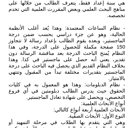
هي سنة إعداد فقط، يتعرف الطالب من خلالها على
مناهج البحث العلمي وبعض المقررت العلمية التي تخدم
تخصصه.
- نظام الساعات المعتمدة: وهذا يُعد أغلب الأنظمة
الحالية، وهو عن جزء دراسي يحسب ضمن درجة
الماجستير، وبعده يقوم الطالب بإعداد رسالة لا تتجاوز
150 صفحة مكملة للحصول على الدرجة، وفي هذا
النظام يُمنح الباحث الدرجة بعد مناقشة الرسالة دون
تقدير، يعني أنه حصل على ماجستير في كذا. وهذا
بخلاف النظام القديم الذي يحصل فيه الباحث على درجة
الماجستير بتقديرات مختلفة تبدأ من المقبول وتنتهي
بالامتياز.
- نظام الدبلومات: وهذا هو المعمول به في كليات
الحقوق حيث يدرس الطالب دبلومتين في أي فروع
التخصص، ويحصل على شهادة تعادل الماجستير.
أنواع الأبحاث العلمية:
الأبحاث العلمية أربعة أنواع كالتالي:
النوع الأول: الأبحاث الصفِّية.
وهي التي يتقدم بها الطلاب في مرحلة التمهيد أو