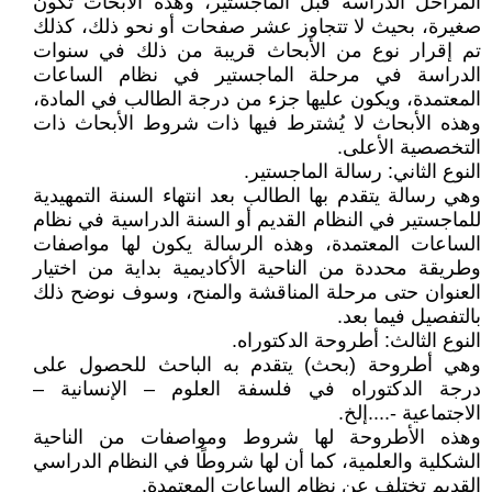
المراحل الدراسة قبل الماجستير، وهذه الأبحاث تكون
صغيرة، بحيث لا تتجاوز عشر صفحات أو نحو ذلك، كذلك
تم إقرار نوع من الأبحاث قريبة من ذلك في سنوات
الدراسة في مرحلة الماجستير في نظام الساعات
المعتمدة، ويكون عليها جزء من درجة الطالب في المادة،
وهذه الأبحاث لا يُشترط فيها ذات شروط الأبحاث ذات
التخصصية الأعلى.
النوع الثاني: رسالة الماجستير.
وهي رسالة يتقدم بها الطالب بعد انتهاء السنة التمهيدية
للماجستير في النظام القديم أو السنة الدراسية في نظام
الساعات المعتمدة، وهذه الرسالة يكون لها مواصفات
وطريقة محددة من الناحية الأكاديمية بداية من اختيار
العنوان حتى مرحلة المناقشة والمنح، وسوف نوضح ذلك
بالتفصيل فيما بعد.
النوع الثالث: أطروحة الدكتوراه.
وهي أطروحة (بحث) يتقدم به الباحث للحصول على
درجة الدكتوراه في فلسفة العلوم – الإنسانية –
الاجتماعية -....إلخ.
وهذه الأطروحة لها شروط ومواصفات من الناحية
الشكلية والعلمية، كما أن لها شروطًا في النظام الدراسي
القديم تختلف عن نظام الساعات المعتمدة.