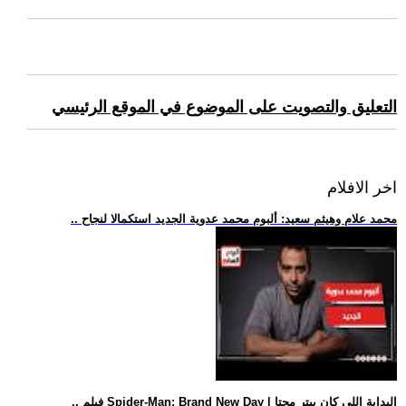
التعليق والتصويت على الموضوع في الموقع الرئيسي
اخر الافلام
.. محمد علام وهيثم سعيد: ألبوم محمد عدوية الجديد استكمالا لنجاح
.. فيلم Spider-Man: Brand New Day | البداية اللي كان بيتر محتا