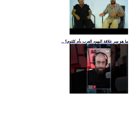
.. ما هو سر علاقة اليهود العرب بأم كلثوم؟