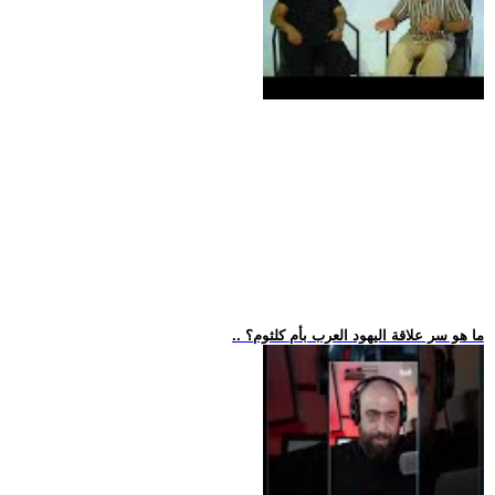
.. ما هو سر علاقة اليهود العرب بأم كلثوم؟