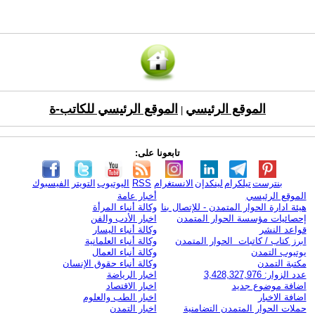
الموقع الرئيسي
الموقع الرئيسي للكاتب-ة
|
تابعونا على:
بنترست
تيلكرام
لينكدإن
الانستغرام
RSS
اليوتيوب
التويتر
الفيسبوك
الموقع الرئيسي
أخبار عامة
هيئة ادارة الحوار المتمدن - للإتصال بنا
وكالة أنباء المرأة
إحصائيات مؤسسة الحوار المتمدن
اخبار الأدب والفن
قواعد النشر
وكالة أنباء اليسار
ابرز كتاب / كاتبات الحوار المتمدن
وكالة أنباء العلمانية
يوتيوب التمدن
وكالة أنباء العمال
مكتبة التمدن
وكالة أنباء حقوق الإنسان
عدد الزوار: 3,428,327,976
اخبار الرياضة
اضافة موضوع جديد
اخبار الاقتصاد
اضافة الاخبار
اخبار الطب والعلوم
حملات الحوار المتمدن التضامنية
اخبار التمدن