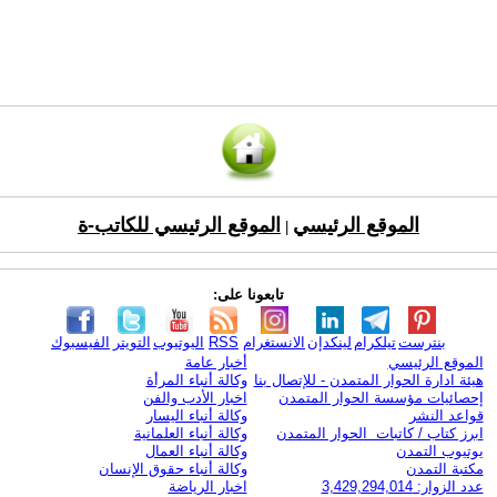
الموقع الرئيسي
الموقع الرئيسي للكاتب-ة
|
تابعونا على:
بنترست
تيلكرام
لينكدإن
الانستغرام
RSS
اليوتيوب
التويتر
الفيسبوك
الموقع الرئيسي
أخبار عامة
هيئة ادارة الحوار المتمدن - للإتصال بنا
وكالة أنباء المرأة
إحصائيات مؤسسة الحوار المتمدن
اخبار الأدب والفن
قواعد النشر
وكالة أنباء اليسار
ابرز كتاب / كاتبات الحوار المتمدن
وكالة أنباء العلمانية
يوتيوب التمدن
وكالة أنباء العمال
مكتبة التمدن
وكالة أنباء حقوق الإنسان
عدد الزوار: 3,429,294,014
اخبار الرياضة