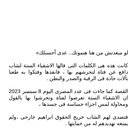
لو مبعدتش من هنا هنموتك.. عدى أحسنلك»
كانت هذه هى الكلمات التى قالها الاشقياء الستة لشاب
دافع عن فتاة لتحرشهم بها ، فانقذها وفتكوا به طعنا
بألات حادة فى الرقبة والصدر والبطن .
القصة كما جاءت فى عدد المصرى اليوم 8 سبتمبر 2023
ان الاشقياء الستة تعرضوا لفتاة وتحرشوا بها بالقول
ومحاولة لمس اجزاء حساسة فى جسدها ،
فتصدى لهم الشاب خريج الحقوق ابراهيم جارحى ،ولم
يمنعه تهديدهم له من حمايتها .