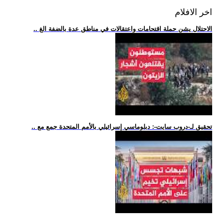
اخر الافلام
.. الاحتلال يشن حملة اقتحامات واعتقالات في مناطق عدة بالضفة الغ
.. تحقيق لـ-دروب سايت-: دبلوماسي إسرائيلي بالأمم المتحدة جمع مع