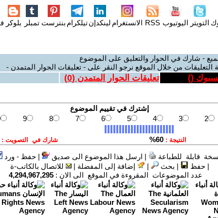
وك
التويتر
اليوتيوب
RSS
الانستغرام
لينكدإن
تيلكرام
بنترست
تمبلر
بلوكر
فل
ميع - شارك في الحوار والتعليق على الموضوع
 التعليقات من خلال الموقع نرجو النقر على - تعليقات الحوار المتمدن -
يسبوك (
)
تعليقات الحوار المتمدن (
0
)
سخة قابلة للطباعة
|
ارسل هذا الموضوع الى صديق
|
حفظ - ورد
|
حفظ
|
بحث
|
إضافة إلى المفضلة
|
للاتصال بالكاتب-ة
عدد الموضوعات المقروءة في الموقع الى الان :
4,294,967,295