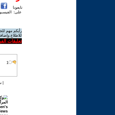
تابعونا
على:
الفيسب
رأيكم مهم للج
للاطلاع وإضافة
تعليقات الف
|
ن