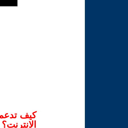
كيف تدعم-
الانترنت؟