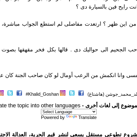
نت رايح فين بالسيارة دى ؟
من اين ظهر ؟ ارتعدت مفاصلى لم استطع الجواب مباشرة، س
حب الجحيم الى حواليك دى . قالها بكل فخر مقهقها بصوت ع
ى وانا انكمش من الرعب أومال لو كان صاحب الجنة كان عم
د_محمد_جوشن (هاشتاغ)
Khalid_Goshan#
موضوع إلى لغات أخرى -
ate the topic into other languages
Powered by
Translate
شروع تطوعي مستقل يسعى لنشر قيم الحرية، العدالة الاجتم