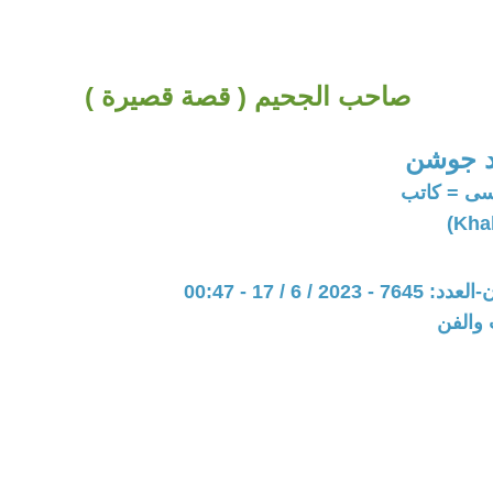
صاحب الجحيم ( قصة قصيرة )
د جوشن
ى = كاتب
20 / 6 / 17 - 00:47
 والفن