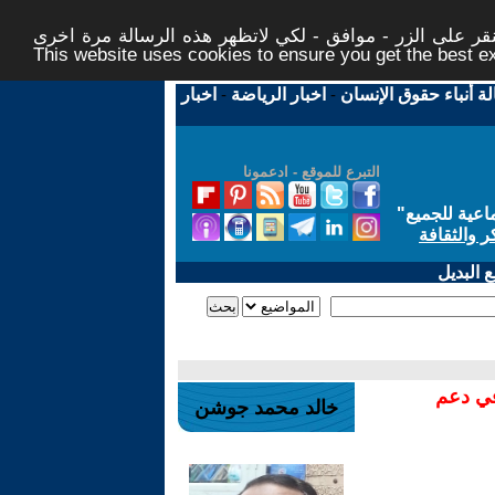
ر على الزر - موافق - لكي لاتظهر هذه الرسالة مرة اخرى -
This website uses cookies to ensure you get the best 
لة أنباء حقوق الإنسان
-
اخبار الرياضة
-
اخبار
التبرع للموقع - ادعمونا
اعية للجميع
"
ر والثقافة
 البديل
في دعم
خالد محمد جوشن