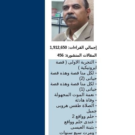
إجمالي القراءات: 1,912,650
المقالات المنشورة: 456
-
التجربة الاولى ( قصة
ايروتيكية )
-
لكل منا قصة وهذه قصة
حياتى (2)
-
لكل منا قصة وهذه قصة
حياتى (1)
-
نعمة الموت المجهولة
-
وفاة هادئة
-
الصلاة طقس هروبى
جميل
-
حلم وواقع 2
-
عندى حلم وواقع
-
بثينة العيسى
-
ومرت سبع سنوات