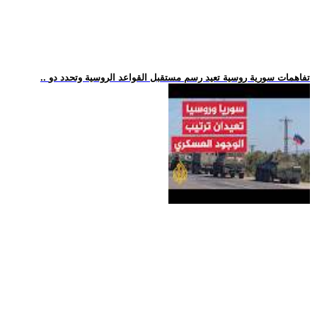
.. تفاهمات سورية روسية تعيد رسم مستقبل القواعد الروسية وتحدد دو