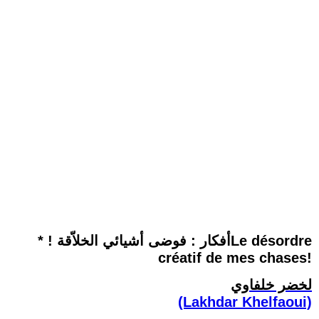
*أفكار : فوضى أشيائي الخلاّقة ! ‏Le désordre
créatif de mes chases!
لخضر خلفاوي
(Lakhdar Khelfaoui)