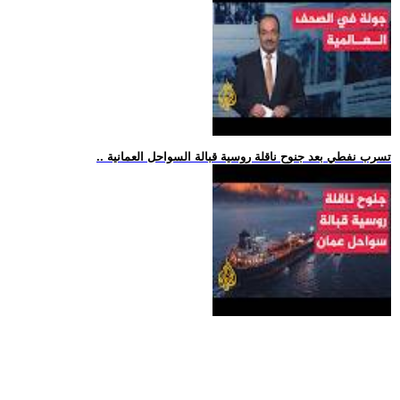
.. تسرب نفطي بعد جنوح ناقلة روسية قبالة السواحل العمانية