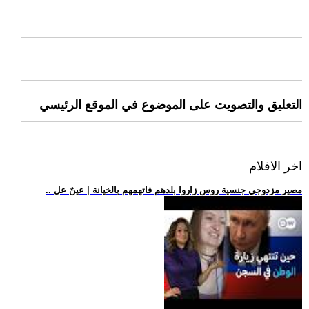
التعليق والتصويت على الموضوع في الموقع الرئيسي
اخر الافلام
.. مصير مزدوجي جنسية روس زاروا بلدهم فاتهمهم بالخيانة | عينٌ عل