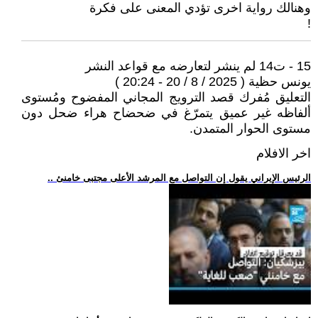
وهنالك رواية اخرى تؤدي المعنى على فكرة
!
15 - ت14 لم ينشر لتعارضه مع قواعد النشر
يونس حظية ( 2025 / 8 / 20 - 20:24 )
التعليق مُفرك قصد الترويج المجاني المفضوح ومُستوى
ألفاظه غير عميق يتمرّغ في ضحضاح هراء ضحل دون
مستوى الحوار المتمدن.
اخر الافلام
.. الرئيس الإيراني يقول إن التواصل مع المرشد الأعلى مجتبى خامنئ