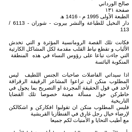
صالح الورداني
صفحة ١٣١
الطبعة الأولى 1995 م - 1416 ه‍.
دار النخيل للطباعة والنشر بيروت - شوران - 6113 /
113
فكانت تلك القصة الرومانسية المؤثرة و التي تخدش
الألباب و تقطع نياط القلب مقدمة لكل المشاكل الكارثية
التي جاءت تباعا على رؤوس النساء في هذه المنطقة
المنكوبة البائسة
اذا سيداتي الفاضلات صاحبات الجنس اللطيف ليس
المطلوب منكن ان تراعوا المشاعر الرقيقة الرقراقة
لأحد في قول الحقيقة المجردة او التصريح بما يجول في
خاطركن حول مسألة معينة خصوصا تلك القضايا
التاريخية
فليس المطلوب منكن ان تقولبوا افكاركن و اشكالكن
لإرضاء خيال رجل غارق في الفنطازيا القريشية
مع أطيب التحايا و الأمنيات لكم جميعا