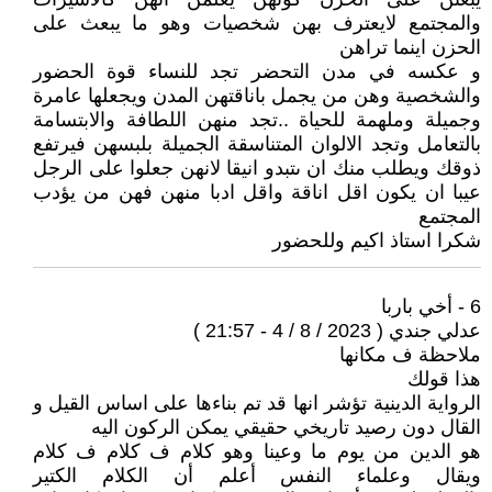
والمجتمع لايعترف بهن شخصيات وهو ما يبعث على
الحزن اينما تراهن
و عكسه في مدن التحضر تجد للنساء قوة الحضور
والشخصية وهن من يجمل باناقتهن المدن ويجعلها عامرة
وجميلة وملهمة للحياة ..تجد منهن اللطافة والابتسامة
بالتعامل وتجد الالوان المتناسقة الجميلة بلبسهن فيرتفع
ذوقك ويطلب منك ان ىتبدو انيقا لانهن جعلوا على الرجل
عيبا ان يكون اقل اناقة واقل ادبا منهن فهن من يؤدب
المجتمع
شكرا استاذ اكيم وللحضور
6 - أخي باربا
عدلي جندي ( 2023 / 8 / 4 - 21:57 )
ملاحظة ف مكانها
هذا قولك
الرواية الدينية تؤشر انها قد تم بناءها على اساس القيل و
القال دون رصيد تاريخي حقيقي يمكن الركون اليه
هو الدين من يوم ما وعينا وهو كلام ف كلام ف كلام
ويقال وعلماء النفس أعلم أن الكلام الكتير