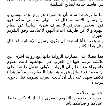
بني هاشم خدمة لصالح السلطة
اما ما يزعمه السنة بأن عاشوراء هو يوم نجاة موسى و
ان رسول الإنسانية قال نحن اولى بموسى منكم فهو
قول شخص مخرفن لا يعرف شيء اساسا عن صيام
اليهود و لا عن طريقة اعداد اليهود لأعيادهم وفق التقويم
العبري
و شخصيا فأنا استبعد ان يكون رسول الإنسانية قد قال
مثل هذا الكلام
هذا فضلا على تضارب الرواية ذاتها مع رواية اخرى عن
عائشة تزعم فيها ان العرب في الجاهلية كانت تصوم
عاشوراء مع العلم ان الرواية الأولى تحمل ظاهرا على
ان محمد قد تسائل عن ماهية هذا الصيام بقوله ( ما هذا )
فكيف سهى عنه ذلك ان كانت العرب تصومه قبل دخوله
يثرب ؟
اخواني الصلاعمة ..
العرب يستخدمون التقويم القمري و لذلك لا يكون ضبط
اعيادكم و صيامكم ثابتا