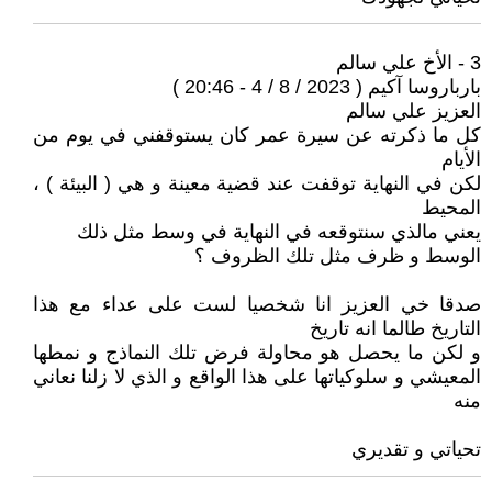
3 - الأخ علي سالم
بارباروسا آكيم ( 2023 / 8 / 4 - 20:46 )
العزيز علي سالم
كل ما ذكرته عن سيرة عمر كان يستوقفني في يوم من
الأيام
لكن في النهاية توقفت عند قضية معينة و هي ( البيئة ) ،
المحيط
يعني مالذي سنتوقعه في النهاية في وسط مثل ذلك
الوسط و ظرف مثل تلك الظروف ؟
صدقا خي العزيز انا شخصيا لست على عداء مع هذا
التاريخ طالما انه تاريخ
و لكن ما يحصل هو محاولة فرض تلك النماذج و نمطها
المعيشي و سلوكياتها على هذا الواقع و الذي لا زلنا نعاني
منه
تحياتي و تقديري