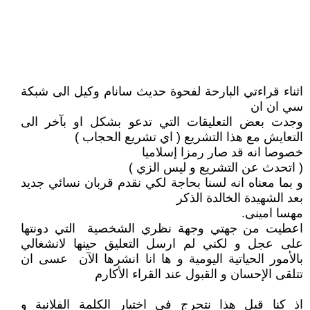
اثناء قراءتي البارحة لفحوة حديث سانام وكيل الى شبكة
سي ان ان
وجدت بعض التعليقات التي تدعو بشكل او بآخر الى
التعايش مع هذا التشريع ( اي تشريع الحجاب )
خصوصا انه قد صار رمزا إسلاميا
( اتحدث عن التشريع و ليس الزي )
و بما معناه انه لسنا بحاجة لكي نقدم قربان نسائي جديد
بعد الشهيدة الخالدة الذكر
مهسا امینی.
اعطيت من جهتي وجهة نظري الشخصية التي دونتها
على عجل و لكني لم ارسل التعليق حينها لانشغالي
بالأمور الحياتية اليومية و ها انا انشرها الآن عسى ان
تتلقى الإحسان و القبول عند القراء الأكارم
اذ كنا قبل هذا نتحرج في اختيار الكلمة الفلانية و