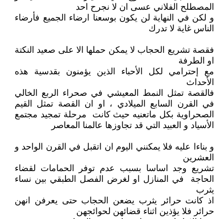
المصطلح الفلاني عسى ان لا نجرح احد
و لكن في النهاية لن يكون بوسعنا ارضاء الجميع فأرضاء
الناس غاية لا تدرك
فقصة تشريع الحجاب لا يمكن حملها الا على صعيد النكتة
او الطرفة
مع إحترامي لكل الأحباء الذين يؤمنون بقدسية هذه
الأحداث
فالقصة تمثل النمط المعيشي في صحراء الربع الخالي
في القرن السابع الميلادي ، او ان القصة تمثل القيم
الصحراوية بكل ماتعنيه حيث كانت مرحلة تمجيد مجتمع
الأسياد و العبيد التي قد تجاوزها عالمنا المعاصر
و بناءا عليه فلا يمكنني اليوم ان اتقبل في القرن الواحد و
العشرين
تشريع وجد اساسا بسبب عدم توفر الحمامات لقضاء
الحاجة في المنازل او لغرض الفصل الطبقي بين نساء
يثرب
اذ كانت حرائر يثرب يضعن الحجاب حتى يعرفن انهن
حرائر فلا يؤذين اثناء قضائهن لحوائجهن