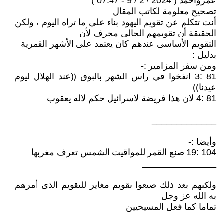
عمروأحمد ( 2024 / 2 / 9 - 07:47 )
تصحيح معلومة لكاتب المقال
أنت تتكلم عن تقويم اليهود بناء على ما تراه اليوم ، ولكن
الحقيقة أن تقويمهم الحالى محرف لأن
التقويم الأساسى عندهم كان يعتمد على الأشهر القمرية
بدليل :
ومن سفر المزامير :-
81 :3 انفخوا في راس الشهر بالبوق ((عند الهلال ليوم
عيدنا))
81 :4 لان هذا فريضة لاسرائيل حكم لاله يعقوب
_____________
وأيضا :-
104 :19 صنع القمر للمواقيت الشمس تعرف مغربها
_______________
ولكنهم بعد ذلك صنعوا تقويم مغاير للتقويم الذى أمرهم
به الله عز وجل
تماما كما فعل المسيحيين
____________