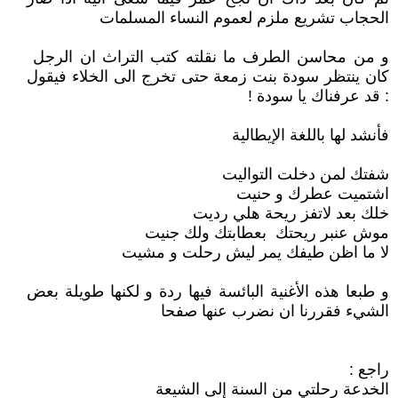
الحجاب تشريع ملزم لعموم النساء المسلمات
و من محاسن الطرف ما نقلته كتب التراث ان الرجل
كان ينتظر سودة بنت زمعة حتى تخرج الى الخلاء فيقول
: قد عرفناك يا سودة !
فأنشد لها باللغة الإيطالية
شفتك لمن دخلت التواليت
اشتميت عطرك و حنيت
خلك بعد لاتفز ريحة هلي رديت
موش عنبر ريحتك بعطابتك ولك جنيت
لا ما اظن طيفك يمر ليش رحلت و مشيت
و طبعا هذه الأغنية البائسة فيها ردة و لكنها طويلة بعض
الشيء فقررنا ان نضرب عنها صفحا
راجع :
الخدعة رحلتي من السنة إلى الشيعة