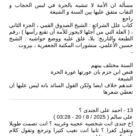
مسألة ان الأمة لا تتشبه بالحرة في لبس الحجاب و
النقاب متفق عليها بين السنة و الشيعة
راجع
كتاب علل الشرائع : الشيخ الصدوق القمي ، الجزء الثاني
، ( العلة التي من أجلها لايجوز للأمة أن تقنع رأسها ) ،رقم
الطبعة والتاريخ: بلا، علق عليه ووضع حواشيه : الشيخ
حسين الأعلمي، منشورات المكتبة الجعفرية ، بيروت
-
السنة مختلف بينهم
فنص ابن حزم بان عورتها عورة الحرة
الشيعة
عندهم خلاف ايضا ولكن القول السائد بانه ليس عليها ان
تغطي شعرها
13 - احمد على الجندى ؟
على سالم ( 2025 / 8 / 20 - 03:28 )
اخ جندى انت شخصيه عجيبه وغريبه ؟ انت تصمت طويلا
وتقول كفرا ؟ ثانيا انت تغيب كثيرا وترجع وتقول كلام