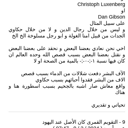
Christoph Luxenberg
او
Dan Gibson
على سبيل المثال
و ليس من خلال رجال الدين و لا من خلال حكاوي
الجدات من قبيل امنا الغولة و ابو رجل مسلوخة الخ الخ
اخي نحن نعادي بعضنا البعض و نحقد على بعضنا البعض
و نقتل بعضنا البعض بسبب قصص الله وحده العالم ان
كان فيها نسبة ١-;-٠-;- بالمية من الصحة او لا
الآف البشر دفعت شلالات من الدماء بسبب قصص
الاف من البشر فقدوا أحبائهم بسبب حكاوي
واقع معاش صار اشبه بالجحيم بسبب اسطورة هنا و
هناك
تحياتي و تقديري
9 - التقويم القمرى كان الأصل عند اليهود