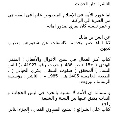
الناشر : دار الحديث
اما عورة الأمة في الإسلام المنصوص عليها في الفقه هي
من الصرة الى الركبة
و عمر نفسه كان يعري صدور امائه
عن انس بن مالك
كنا اماء عمر يخدمننا كاشفات عن شعورهن يضرب
ثديهن
كتاب كنز العمال في سنن الأقوال والأفعال : المتقي
الهندي ( ج15 / ص 486 ) حديث رقم 41927 ،( لباس
النساء ) المحقق ( صفوت السقا ، بكري الحياني ) ،
الطبعة الخامسة 1405 هـ _ 1985 م ، الناشر : مؤسسة
الرسالة ، بيروت .
و مسألة ان الأمة لا تتشبه بالحرة في لبس الحجاب و
النقاب متفق عليها بين السنة و الشيعة
راجع
كتاب علل الشرائع : الشيخ الصدوق القمي ، الجزء الثاني