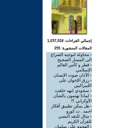
إجمالي القراءات: 1,037,018
المقالات المنشورة: 255
-
محاولة لتوجيه الصراع
الى المسار الصحيح
-
قطر و كأس العالم
الإسلامي
-
الآذان صوت الإنسان
-
رزق الإخوان على
الليبراليين
-
سجودي لنهد خلقت
-
لماذا تهتمون بالشأن
الأوكراني ؟!
-
هل يمكن تطبيق أفكار
احمد . ت كورو
-
مثال للنقد النصي
للقرآن الكريم
-
الهجوم على سلمان