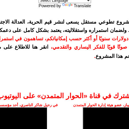
Powered by
Translate
شروع تطوعي مستقل يسعى لنشر قيم الحرية، العدالة الاجتم
. ولضمان استمراره واستقلاليته، يعتمد بشكل كامل على دعمك
دعمكم بمبلغ 10 دولارات سنويًا أو أكثر حسب إمكانياتكم، تساهمون في استم
وتًا قويًا للفكر اليساري والتقدمي
،
انقر هنا للاطلاع على 
م هذا المشروع
.
شترك في قناة «الحوار المتمدن» على اليوتيوب
ز، عضو هيئة إدارة الحوار المتمدن
في رحيل شاكر الناصري، أحد مؤسسي 