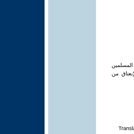
 المسلمين
إنعتاق من
Transl