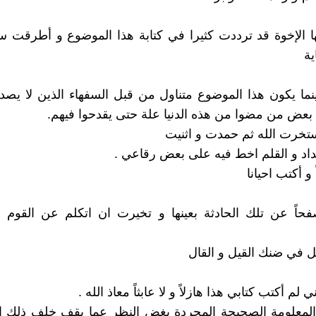
يها الإخوة قد ترددت كثيرا في كتابة هذا الموضوع و أطرقت سا
ية
ما يكون هذا الموضوع متناول من قبل السفهاء الذين لا يصد
عض من مضوا من هذه الدنيا علة حتى يقدحوا فيهم.
تخرت الله ثم حمدت و اثنيت
اد و القلم اخط فيه على بعض رقاعي .
 و أكتب احيانا
اً عن تلك الحادثة بعينها و تخيرت ان اتكلم عن القوم 
ل في ضنك القيل و القال
ي لم أكتب كتابي هذا هازلاً و لا عابثاً معاذ الله .
المعلومة الصحيحة المجردة بغض النظر عما يقف خلف ذلك ال