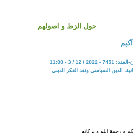
حول الزط و اصولهم
آكيم
20 / 12 / 3 - 11:00
نية، الدين السياسي ونقد الفكر الديني
م و رحمة الله و بركاته