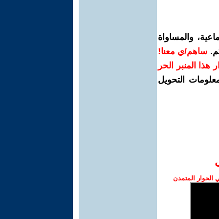
اعية، والمساواة
م.
ساهم/ي معنا!
رار هذا المنبر الحر
معلومات التحويل
الحوار المتمدن