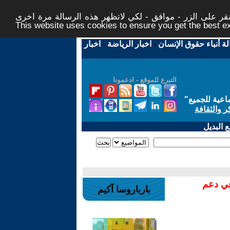
ر على الزر - موافق - لكي لاتظهر هذه الرسالة مرة اخرى -
This website uses cookies to ensure you get the best 
لة أنباء حقوق الإنسان
-
اخبار الرياضة
-
اخبار
التبرع للموقع - ادعمونا
اعية للجميع
"
ر والثقافة
 البديل
في دعم
بارباروسا آكيم