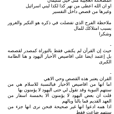
المضحكة العجيبة مثل خيل سليمان
او ان الله اعطى من نهر كذا لكذا لبني اسرائيل
وغيرها من قصص داخل التفسير
ملاحظة الفرح الذي تفضلت في ذكره هو التكبر والغرور
بسبب امتلاكك للمال
وشكرا
-
حيث إن القرآن لم يكتفي فقط بالتوراة كمصدر لقصصه
بل إعتمد ايضا على اقاصيص الأحبار اليهود و هنا الطامة
الكبرى
-
القران يعتبر هذه القصص وحي الاهي
اما انها من اقاصيص الاحبار فبالنسبة للاسلام هي من
سنتهم النبوية وقد تقول لي حتى اليهود لا يؤمنون بها
قلت ان بعض اليهود لا يؤمنون الا بخمسة اسفار من
العهد القديم فما بالنا وبالهم
اذا همه ادعوا انها غير صحيحة فنحن نرى انها جزء من
سنتهم ضاعت فقط