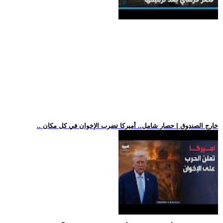
.. خارج الصندوق | حصار شامل.. أميركا تضرب الإخوان في كل مكان