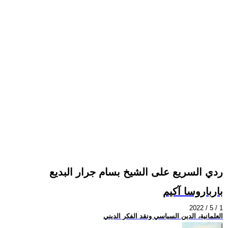
ردي السريع على الشيخ بسام جرار البديع
بارباروسا آكيم
2022 / 5 / 1
العلمانية، الدين السياسي ونقد الفكر الديني