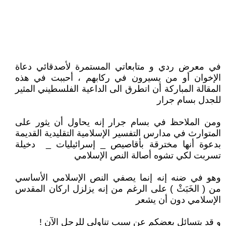
في معرض ردي و متابعاتي المستمرة لأصدقائي دعاة
الإخوان أو من يسيرون في ركابهم ، أحببت في هذه
المقالة المباركة أن اتطرق الى الداعية الفلسطيني المثير
للجدل بسام جرار
ومن الملاحظ في بسام جرار إنه يحاول أن يثور على
المتوارث في مدارس التفسير الإسلامية التقليدية القديمة
بدعوة أنها مخترقة بأقاصيص _ إسرائيليات _ دخيلة
تسربت لكي تشوه أصالة النص الإسلامي
وهو في ضنه إنه إنما يصفي النص الإسلامي الأساسي
من ( الخَبَثْ ) على الرغم من إنه يزلزل اركان المقدس
الإسلامي دون أن يشعر
و قد يتسائل بعضكم عن سبب تناولي للرجل الآن !