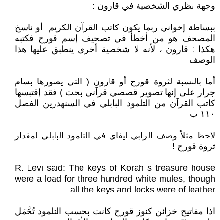
وجهة نظري الشخصية في قارون :
ببساطة إخواني ربما يكون كاتب القرآن الكريم أو ناسخ
المصحف هو من أخطأ في تصحيف إسم قورح فكتبه
هكذا : قارون ، لأنه لا شخصية أخرى ينطبق عليها هذا
الوصف
أما بالنسبة لثروة قورح أو قارون ( التي يصورها بسام
جرار على إنها تصوير قصصي قرآني بحت ) فقد إقتبسها
كاتب القرآن من التلمود البابلي في السنهدرين الفصل
١١٠ ب
لاحظ مثلاً وصف الرابي ليفاي في التلمود البابلي لمقدار
ثروة قورح !
R. Levi said: The keys of Korah s treasure house
were a load for three hundred white mules, though
all the keys and locks were of leather.
اذا مفاتيح خزائن كنوز قورح كانت بحسب التلمود تُحَّمَل