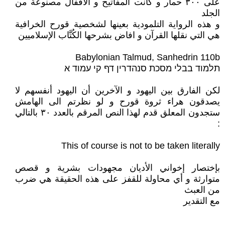
على ٣٠٠ حمار و كانت المفاتيح و الأقفال مصنوعة من
الجلد
و هذه الرواية التلمودية بعينها لشخصية قورح الخرافية
هي التي نقلها القرآن و افاض بشرحها الكُتَّاب الإسلاميين
Babylonian Talmud, Sanhedrin 110b
תלמוד בבלי מסכת סנהדרין דף קי עמוד א
لكن الفارق بين اليهود و الآخرين أن اليهود أنفسهم لا
يصدقون هراء ثروة قورح و لو نظرتم الى الهامش
ستجدون المعلق قدم لهذا النص المرقم بالعدد ٣٠ بالتالي
:
This of course is not to be taken literally
بإختصار إخواني الأديان مجهودات بشرية و قصص
متوارثة و أي محاولة للقفز على هذه الحقيقة هي ضرب
من العبث
مع التقدير
_____________________________________