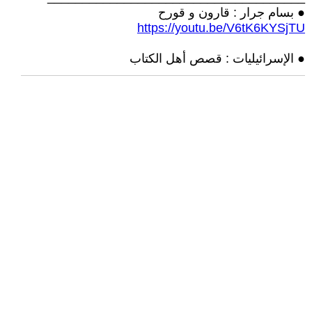
● بسام جرار : قارون و قورح
https://youtu.be/V6tK6KYSjTU
● الإسرائيليات : قصص أهل الكتاب