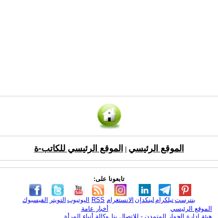
الموقع الرئيسي
الموقع الرئيسي للكاتب-ة
|
تابعونا على:
بنترست
تيلكرام
لينكدإن
الانستغرام
RSS
اليوتيوب
التويتر
الفيسبوك
الموقع الرئيسي
أخبار عامة
هيئة ادارة الحوار المتمدن - للإتصال بنا
وكالة أنباء المرأة