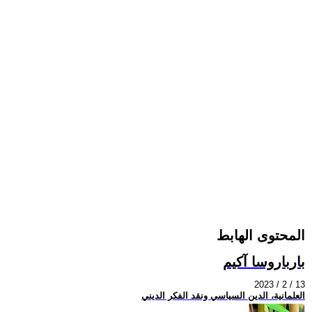
المحتوى الهابط
بارباروسا آكيم
2023 / 2 / 13
العلمانية، الدين السياسي ونقد الفكر الديني