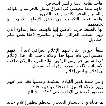
أهاجم ثقافة عامة و ليس اشخاص
أهاجم نمط معيشي في العراق يتمثل بالحرمنة و اللواكة
و التنمر و الفخر الكاذب و حب الظهور
اهاجم نمط التكسب من خلال الإيقاع بالآخرين و
تحطيمهم
آنها بالضبط حرب دكاكين إنها بالضبط نمط البداوة الذي
تربى الشعب العراقي عليه و سأشرح لاحقاً بعض تلكم
التفاصيل
طبعاً إخواني حتى نفهم الإعلام العراقي لابد أن نفهم
الأسس التي قام عليها هذا الإعلام ، حيث كان هذا الإعلام
في السابق في زمن الرفيق القائد المهيب الركن صاحب
الأسماء و الألقاب مجرد بوق أو آلة تسجيل
أي إعلان و ليس إعلام
و من شدة تقدير القيادة الحكيمة لإعلامها فقد عبر عنهم
وزير الإعلام الأسبق الصحاف بمقولة خالدة :
عصفور كعد على الإذاعة يعني *****.. الخ الخ
ثم فجأة و اذ بالستار الحديدي يتحطم ليظهر إعلام جديد