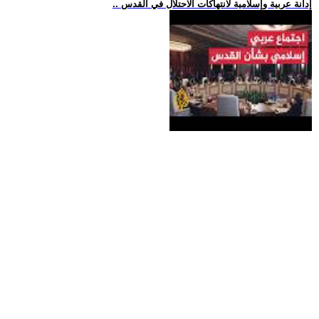
.. إدانة عربية وإسلامية لانتهاكات الاحتلال في القدس