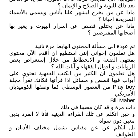
بعد ذلك للتوبة و الصلاح و الإيمان ؟
ماذا عن من يخرج ليشهر علنا بأناس ويسمي بالأسماء
الصريحة احيانا ؟
ماذا عن يختلق قصص عن اسرار البيوت و يعير بها
أصحابها المفترضين ؟
ثم عودة الى مسألة المحتوى الهابط مرة ثانية
هل تعلمون إخواني إنني استطيع ان اقدم الآن محتوى
بمنتهى الضعة و الانحطاط من خلال إستعراض بعض
الروايات و اقوال الفقهاء و آيات الله ؟
هل تعلمون ان الكثير من الكتب الفقهية تحتوي على
أبواب فيها قصص و مسائل اذا قرأتها فكأنك تقرأ مجلة
Play boy من العصور الوسطى كما وصفها الكوميديان
الأمريكي
Bill Maher
ذات مرة و قد كان مصيبا في ذلك
و حين اتكلم عن تلك القراءة الدينية فأنا لا انفرد بدين
معين دون سواه
بل اتكلم عن عن مقياس يشمل مختلف الأديان و
الطوائف