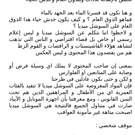
و هنا نكون قد فسرنا الماء بعد الجهد بالماء
فماهو الذوق العام ؟ و كيف يكون خدش حياء هذا الذوق
العام على السوشل ميديا ؟
و لاحظوا اننا نتكلم عن السوشل ميديا و ليس إعلام
رسمي او خاص بل فضاء افتراضي و الناس التي تذهب
لتشاهد هؤلاء الفاشينستات و الراقصات و القوم الزط
هم من يقصدون هذا المحتوى و ليس العكس
بمعنى إن صاحب المحتوى لا يملك اي وسيلة فرض أو
وصاية على المتابعين او الفلوارس
و لكن و حتى نكون عادلين في طرحنا
فإن المواد المعروضة على السوشل ميديا لا تتقيد بالفئات
العمرية اي من الأطفال و المراهقين الذين هم تحت
السن القانوني ، ومع معرفتنا بأن اجهزة الموبايل و الآيباد
صارت في متناول الجميع فالنتيجة هي السوشل ميديا
اصبحت متاهة غير مأمونة العواقب
موقف شخصي :