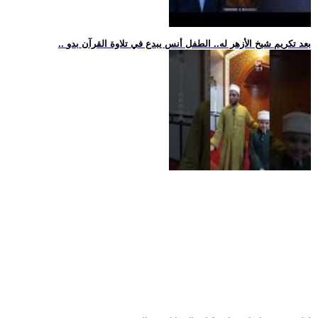
.. بعد تكريم شيخ الأزهر له.. الطفل أنس يبدع في تلاوة القرآن بدو