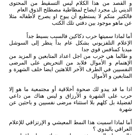
و القصد من هذا الكلام ليس التسقيط من المحتوى
الديني بل مجرد ايضاح لمطاطية مصطلح الذوق العام
فالكثير منكم لا يستطيع أن يبوح او يصرح لأطفاله مثلا
عن ماهو موجود بين دفتي تلك الكتب
أما لماذا سميتها حرب دكاكين فالسبب بسيط جداً
الإعلام التلفزيوني بشكل عام بدأ ينظر إلى السوشل
ميديا كمنافس قوي جدا
و طالما هي حرب من اجل اعداد المتابعين و المزيد من
الإهتمام و الأموال فلابد من التحريض على المرضى
النفسيين في الطرف الآخر اللاهثين ايضا خلف الشهرة و
المتابعين و الأموال
اذا ما قد يبدو لك صحوة أخلاقية أو مجتمعية ما هو إلا
حرب على الشهرة و الأرزاق و ليس هناك من داعي
لفضيلة بل كلهم بلا استثناء مرضى نفسيين و باحثين عن
شهرة
أما لماذا اسميت هذا النمط المعيشي و الإرتزاقي للإعلام
العراقي بالبدوي ؟