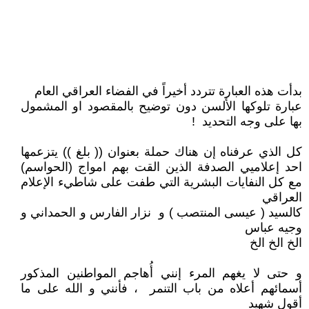
بدأت هذه العبارة تتردد أخيراً في الفضاء العراقي العام
عبارة تلوكها الألسن دون توضيح بالمقصود او المشمول
بها على وجه التحديد !
كل الذي عرفناه إن هناك حملة بعنوان (( بلغ )) يتزعمها
احد إعلاميي الصدفة الذين القت بهم امواج (الحواسم)
مع كل النفايات البشرية التي طفت على شاطيء الإعلام
العراقي
كالسيد ( عيسى المنتصب ) و نزار الفارس و الحمداني و
وجيه عباس
الخ الخ الخ
و حتى لا يغهم المرء إنني أُهاجم المواطنين المذكور
أسمائهم أعلاه من باب التنمر ، فأنني و الله على ما
أقول شهيد