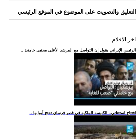
التعليق والتصويت على الموضوع في الموقع الرئيسي
اخر الافلام
.. الرئيس الإيراني يقول إن التواصل مع المرشد الأعلى مجتبى خامنئ
.. افتتاح استثنائي.. الكنيسة الملكية في قصر فرساي تفتح أبوابها