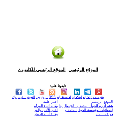
الموقع الرئيسي
الموقع الرئيسي للكاتب-ة
|
تابعونا على:
بنترست
تيلكرام
لينكدإن
الانستغرام
RSS
اليوتيوب
التويتر
الفيسبوك
الموقع الرئيسي
أخبار عامة
هيئة ادارة الحوار المتمدن - للإتصال بنا
وكالة أنباء المرأة
إحصائيات مؤسسة الحوار المتمدن
اخبار الأدب والفن
قواعد النشر
وكالة أنباء اليسار