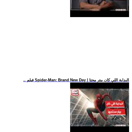
.. فيلم Spider-Man: Brand New Day | البداية اللي كان بيتر محتا