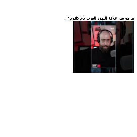
.. ما هو سر علاقة اليهود العرب بأم كلثوم؟