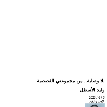
بلا وصاية.. من مجموعتي القصصية
وليد الأسطل
2023 / 6 / 3
الادب والفن