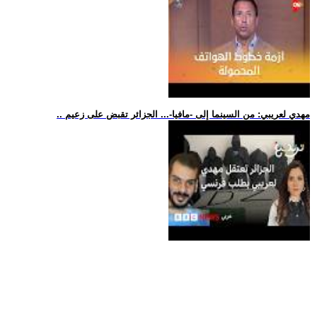
.. مهدي لعريبي: من السينما إلى -مافيا-... الجزائر تقبض على زعيم