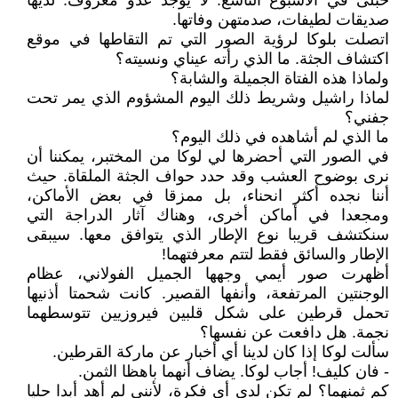
حبلى في الأسبوع التاسع. لا يوجد عدو معروف. لديها
صديقات لطيفات، صدمتهن وفاتها.
اتصلت بلوكا لرؤية الصور التي تم التقاطها في موقع
اكتشاف الجثة. ما الذي رأته عيناي ونسيته؟
ولماذا هذه الفتاة الجميلة والشابة؟
لماذا راشيل وشريط ذلك اليوم المشؤوم الذي يمر تحت
جفني؟
ما الذي لم أشاهده في ذلك اليوم؟
في الصور التي أحضرها لي لوكا من المختبر، يمكننا أن
نرى بوضوح العشب وقد حدد حواف الجثة الملقاة. حيث
أننا نجده أكثر انحناء، بل ممزقا في بعض الأماكن،
ومجعدا في أماكن أخرى، وهناك آثار الدراجة التي
سنكتشف قريبا نوع الإطار الذي يتوافق معها. سيبقى
الإطار والسائق فقط لتتم معرفتهما!
أظهرت صور أيمي وجهها الجميل الفولاني، عظام
الوجنتين المرتفعة، وأنفها القصير. كانت شحمتا أذنيها
تحمل قرطين على شكل قلبين فيروزيين تتوسطهما
نجمة. هل دافعت عن نفسها؟
سألت لوكا إذا كان لدينا أي أخبار عن ماركة القرطين.
- فان كليف! أجاب لوكا. يضاف أنهما باهظا الثمن.
كم ثمنهما؟ لم تكن لدي أي فكرة، لأنني لم أهد أبدا حليا