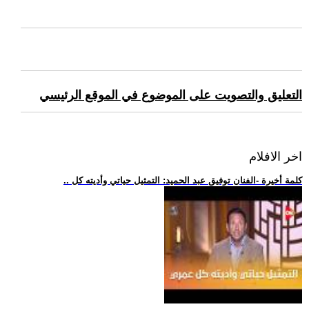
التعليق والتصويت على الموضوع في الموقع الرئيسي
اخر الافلام
.. كلمة أخيرة -الفنان توفيق عبد الحميد: التمثيل حياتي وأديته كل