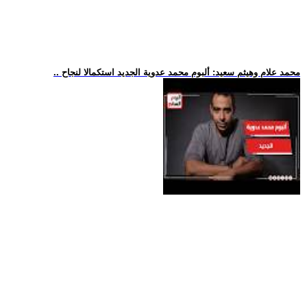
.. محمد علام وهيثم سعيد: ألبوم محمد عدوية الجديد استكمالا لنجاح