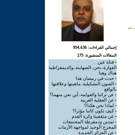
..
إجمالي القراءات: 954,636
المقالات المنشورة: 175
-
فتاة عين
الفوارة..نحن..الصهاينة..والديمقراطية
هناك وهنا
-
حدث في رمضان هذا
-
الفنون التشكيلية..ماهيتها وعلاقتها
بالواقع
-
عن تراثنا والعولمة..أين نحن منهما؟
-
عن العقلية العربية
-
لماذا نحن هكذا؟
-
كيف تكون كاتبا مؤثرا؟
-
عن مثقفينا وكرة القدم
-
تمدين ودمقرطة المجتمعات
المخرج الوحيد لمواجهة الأزمات
-
عن الجزائر الجديدة