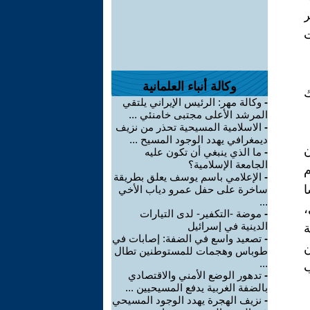
ر
ت
وكالة أنباء العلمانية
ك
-
وكالة مهر: الرئيس الإيراني يلتقي
المرشد الأعلى مجتبى خامنئي ...
-
الاسلامية المسيحية تحذر من نزيف
ديمغرافي يهدد الوجود المسيح ...
ن
-
ما الذي ينبغي أن تكون عليه
الجامعة الإسلامية؟
م
-
الإعلامي باسم يوسف يعلق بطريقة
ا
ساخرة على حفل عمرو دياب الأخي
...
-
موضة -التكفير- لدى التيارات
الدينية في إسرائيل
ة
-
تصعيد واسع في الضفة: إصابات في
ن
طوباس وهجمات للمستوطنين تطال
...
-
تدهور الوضع الأمني والاقتصادي
بالضفة الغربية يدفع المسيحيين ...
-
نزيف الهجرة يهدد الوجود المسيحي