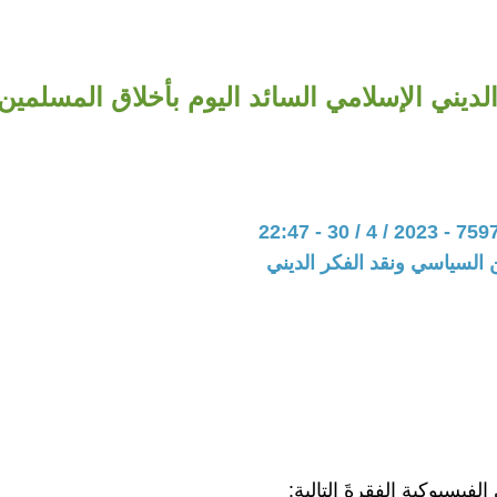
لديني الإسلامي السائد اليوم بأخلاق المسلمين 
ين السياسي ونقد الفكر الديني
سبوكية الفقرةَ التالية: