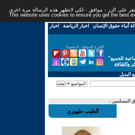
ر على الزر - موافق - لكي لاتظهر هذه الرسالة مرة اخرى -
This website uses cookies to ensure you get the best 
لة أنباء حقوق الإنسان
-
اخبار الرياضة
-
اخبار
التبرع للموقع - ادعمونا
اعية للجميع
"
ر والثقافة
 البديل
ق المسلمين ..
الطيب طهوري