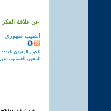
عن علاقة الفكر ا
الطيب طهوري
الحوار المتمدن-العدد: 7597 - 2023 / 4 / 30 - 22:47
المحور: العلمانية، الد
نشرت على صفحتي الفي