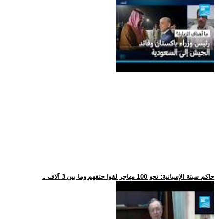
.. حاكم سبتة الإسبانية: نحو 100 مهاجر لقوا حتفهم وما بين 3 آلاف