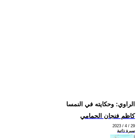
الراوي: وحكايته في النمسا
كاظم فنجان الحمامي
2023 / 4 / 29
سيرة ذاتية