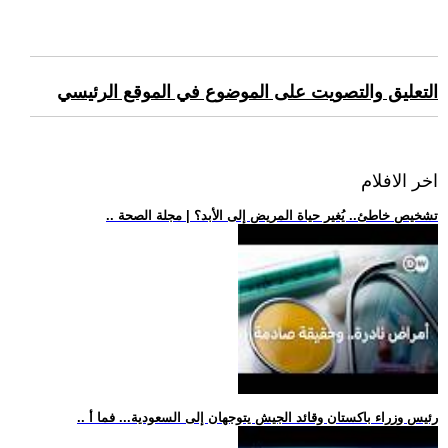
التعليق والتصويت على الموضوع في الموقع الرئيسي
اخر الافلام
.. تشخيص خاطئ.. يُغير حياة المريض إلى الأبد؟ | مجلة الصحة
.. رئيس وزراء باكستان وقائد الجيش يتوجهان إلى السعودية... فما أ