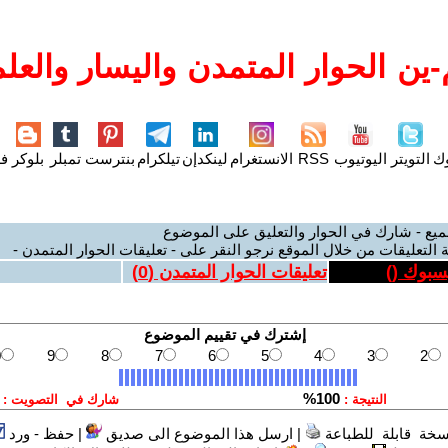
ين الحوار المتمدن واليسار والعلم
وك
التويتر
اليوتيوب
RSS
الانستغرام
لينكدإن
تيلكرام
بنترست
تمبلر
بلوكر
فل
ميع - شارك في الحوار والتعليق على الموضوع
 التعليقات من خلال الموقع نرجو النقر على - تعليقات الحوار المتمدن -
يسبوك (
)
تعليقات الحوار المتمدن (
0
)
سخة قابلة للطباعة
|
ارسل هذا الموضوع الى صديق
|
حفظ - ورد