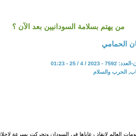
من يهتم بسلامة السودانيين بعد الآن ؟
ن الحمامي
20 / 4 / 25 - 01:23
اب, الحرب والسلام
ات العالم لانقاذ رعاياها في السودان وتحركت بسرعة لإجلائ