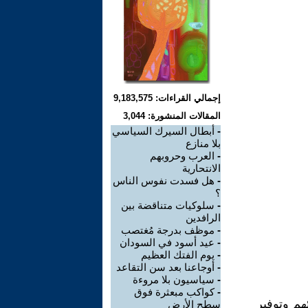
إجمالي القراءات: 9,183,575
المقالات المنشورة: 3,044
-
أبطال السيرك السياسي
بلا منازع
-
العرب وحروبهم
الانتحارية
-
هل فسدت نفوس الناس
؟
-
سلوكيات متناقضة بين
الرافدين
-
موظف بدرجة مُغتصب
-
عيد أسود في السودان
-
يوم الفتك العظيم
-
أوجاعنا بعد سن التقاعد
-
سياسيون بلا مروءة
-
كواكب مبعثرة فوق
هم وتوفير
سطح الأرض