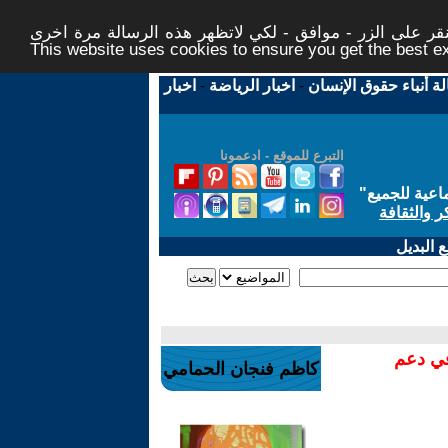
ر على الزر - موافق - لكي لاتظهر هذه الرسالة مرة اخرى -
This website uses cookies to ensure you get the best 
لة أنباء حقوق الإنسان
-
اخبار الرياضة
-
اخبار
التبرع للموقع - ادعمونا
اعية للجميع
"
ر والثقافة
 البديل
في دعم
كاظم فنجان الحمامي