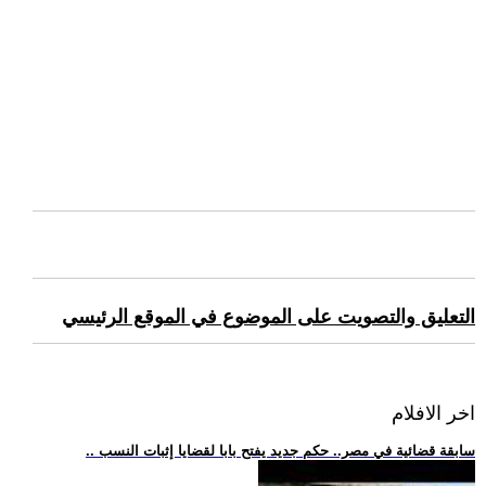
التعليق والتصويت على الموضوع في الموقع الرئيسي
اخر الافلام
.. سابقة قضائية في مصر.. حكم جديد يفتح بابا لقضايا إثبات النسب