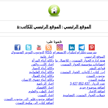
الموقع الرئيسي
الموقع الرئيسي للكاتب-ة
|
تابعونا على:
بنترست
تيلكرام
لينكدإن
الانستغرام
RSS
اليوتيوب
التويتر
الفيسبوك
الموقع الرئيسي
أخبار عامة
هيئة ادارة الحوار المتمدن - للإتصال بنا
وكالة أنباء المرأة
إحصائيات مؤسسة الحوار المتمدن
اخبار الأدب والفن
قواعد النشر
وكالة أنباء اليسار
ابرز كتاب / كاتبات الحوار المتمدن
وكالة أنباء العلمانية
يوتيوب التمدن
وكالة أنباء العمال
مكتبة التمدن
وكالة أنباء حقوق الإنسان
عدد الزوار: 3,427,852,437
اخبار الرياضة
اضافة موضوع جديد
اخبار الاقتصاد
اضافة الاخبار
اخبار الطب والعلوم
حملات الحوار المتمدن التضامنية
اخبار التمدن
إضافة يوتيوب-فلم إلى يوتيوب التمدن
إضافة كتاب إلى مكتبة التمدن