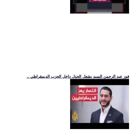
.. فوز عبد الرحمن السيد يشعل الجدل داخل الحزب الديمقراطي