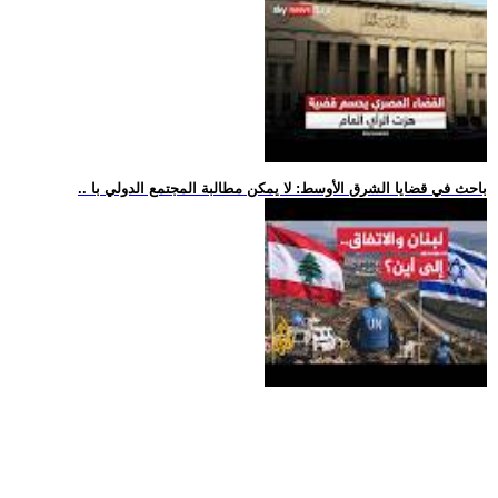
.. باحث في قضايا الشرق الأوسط: لا يمكن مطالبة المجتمع الدولي با