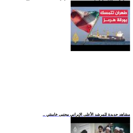
.. مشاهد جديدة للمرشد الأعلى الإيراني مجتبى خامنئي