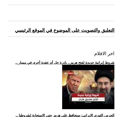
التعليق والتصويت على الموضوع في الموقع الرئيسي
اخر الافلام
.. شروط إيرانية جديدة لفتح هرمز.. بادرة حل أم عقدة أخرى في مسار
.. الحرس الثوري الإيراني: سنحافظ على هرمز حتى الاستجابة لشروطنا