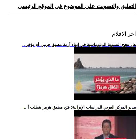
التعليق والتصويت على الموضوع في الموقع الرئيسي
اخر الافلام
.. هل تنجح التسوية الدبلوماسية في إنهاء أزمة مضيق هرمز، أم تؤخر
.. مدير المركز العربي للدراسات الإيرانية: فتح مضيق هرمز يتطلب أ