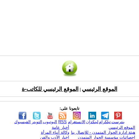
الموقع الرئيسي
الموقع الرئيسي للكاتب-ة
|
تابعونا على:
بنترست
تيلكرام
لينكدإن
الانستغرام
RSS
اليوتيوب
التويتر
الفيسبوك
الموقع الرئيسي
أخبار عامة
هيئة ادارة الحوار المتمدن - للإتصال بنا
وكالة أنباء المرأة
إحصائيات مؤسسة الحوار المتمدن
اخبار الأدب والفن