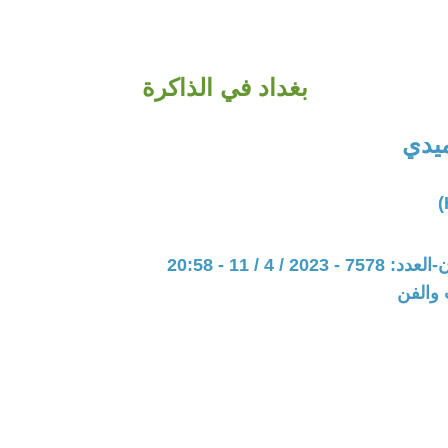
بغداد في الذاكرة
يدي
20 / 4 / 11 - 20:58
 والفن