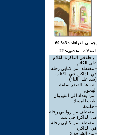
إجمالي القراءات: 60,643
المقالات المنشورة: 22
-
رحلةفي الذاكرة الكلام
على الكلام
-
مقتطف من كتابي رحلة
في الذاكرة في الكتاب
(شد على التاء)
-
ساعة الصفر ساعة
الهجوم
-
من بغداد الى القيروان
طيب المسك
-
حليمة
-
مقتطف من روايتي رحلة
في الذاكرة في ليبيا
-
مقتطف من كتابي رحلة
في الذاكرة
-
من الشرفة 2