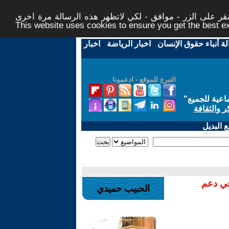
ر على الزر - موافق - لكي لاتظهر هذه الرسالة مرة اخرى -
This website uses cookies to ensure you get the best 
لة أنباء حقوق الإنسان
-
اخبار الرياضة
-
اخبار
التبرع للموقع - ادعمونا
اعية للجميع
"
ر والثقافة
 البديل
في دعم
الحبيب حميدي