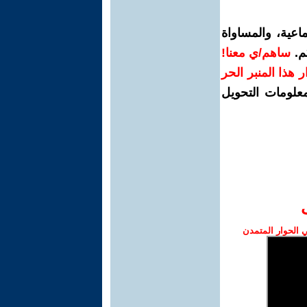
اعية، والمساواة
م.
ساهم/ي معنا!
رار هذا المنبر الحر
معلومات التحويل
الحوار المتمدن