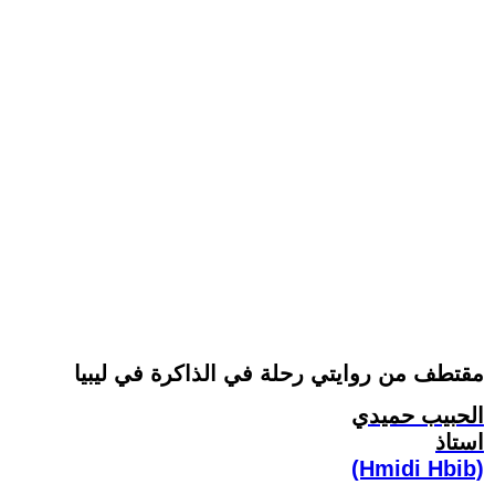
مقتطف من روايتي رحلة في الذاكرة في ليبيا
الحبيب حميدي
استاذ
(Hmidi Hbib)