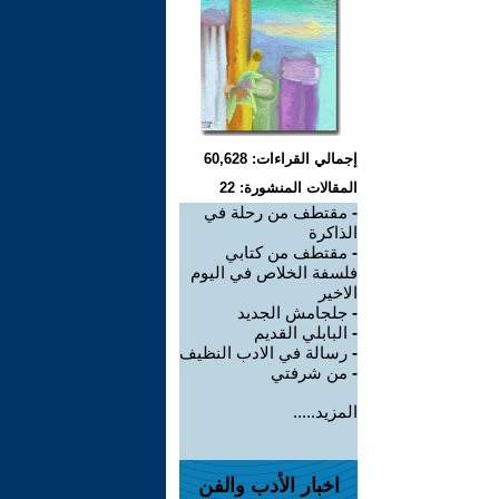
إجمالي القراءات: 60,628
المقالات المنشورة: 22
-
مقتطف من رحلة في
الذاكرة
-
مقتطف من كتابي
فلسفة الخلاص في اليوم
الاخير
-
جلجامش الجديد
-
البابلي القديم
-
رسالة في الادب النظيف
-
من شرفتي
المزيد.....
اخبار الأدب والفن