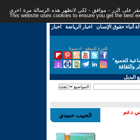
ر على الزر - موافق - لكي لاتظهر هذه الرسالة مرة اخرى -
This website uses cookies to ensure you get the best 
لة أنباء حقوق الإنسان
-
اخبار الرياضة
-
اخبار
التبرع للموقع - ادعمونا
اعية للجميع
"
ر والثقافة
 البديل
في دعم
الحبيب حميدي