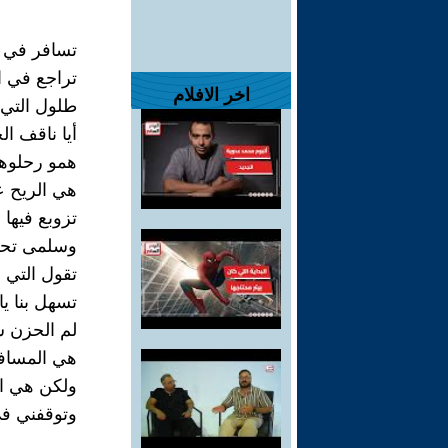
تسافر في 
تراجع في ا
اخر الافلام
طلول التي 
أيا ناقف ال
همو رحلوها
هي الريح ع
تزوبع فيها
وسلمى تحط
تقول التي أ
تسهل بنا يا
لم الحزن 
هي المسافا
ولكن هي ا
وتوقفني في