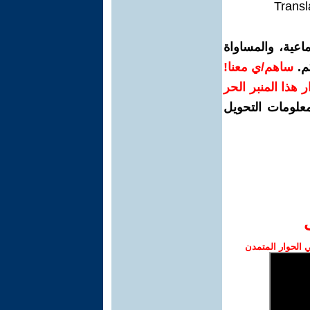
Transl
اعية، والمساواة
م.
ساهم/ي معنا!
رار هذا المنبر الحر
معلومات التحويل
الحوار المتمدن