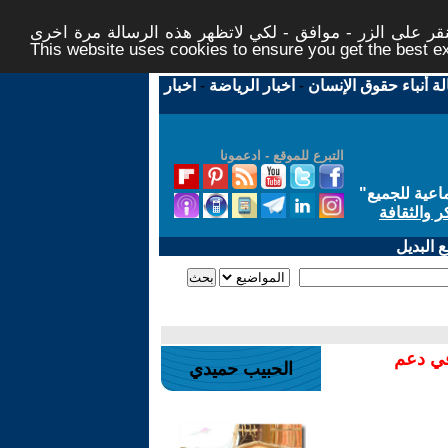
ر على الزر - موافق - لكي لاتظهر هذه الرسالة مرة اخرى -
This website uses cookies to ensure you get the best 
لة أنباء حقوق الإنسان
-
اخبار الرياضة
-
اخبار
التبرع للموقع - ادعمونا
اعية للجميع
"
ر والثقافة
 البديل
في دعم
الحبيب حميدي