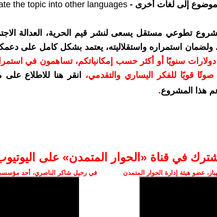
موضوع إلى لغات أخرى -
ate the topic into other languages
شروع تطوعي مستقل يسعى لنشر قيم الحرية، العدالة الاجتم
. ولضمان استمراره واستقلاليته، يعتمد بشكل كامل على دعمك
دعمكم بمبلغ 10 دولارات سنويًا أو أكثر حسب إمكانياتكم، تساهمون في استم
وتًا قويًا للفكر اليساري والتقدمي
،
انقر هنا للاطلاع على 
م هذا المشروع
.
شترك في قناة «الحوار المتمدن» على اليوتيوب
ز، عضو هيئة إدارة الحوار المتمدن
في رحيل شاكر الناصري، أحد مؤسسي 