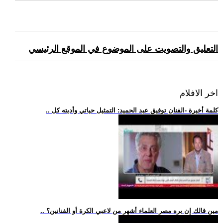
التعليق والتصويت على الموضوع في الموقع الرئيسي
اخر الافلام
.. كلمة أخيرة -الفنان توفيق عبد الحميد: التمثيل حياتي وأديته كل
.. مين قالك إن بره مصر العلماء أشهر من لاعبي الكرة أو الفنانين؟