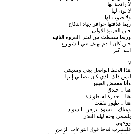
لا رائحة لها
لا لون لها
ولا صوت لها
ربما قذفتها حوافر جياد النكاح
حين الغزوة الأولى
وربما سقطت من لحى الغزوة الثانية
حين كان الدم يهتف في الشوارع ..
الله أكبر
لا ...
هذا الخط الواصل بيني ومدينتي
ليس ذاك الذي كان يصلني إليها
وأنا مغمض العينين
هنا .. خندق
هنا .. حفرة اسطوانية
هنا .. طيور نفقت
وهناك .. نسوة تبرجن بالسواد
يلطمن وجه ليلة الغدر
ووجهي
فلنشرب قدحا فوق التواءات الزمن