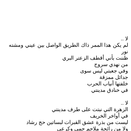
لا ..
لم يكن هذا الممر ذاك الطريق الواصل بين عيني ومشته
نور
ظننت بأني أقطف الزعتر البري
من نهدي سروج
وفي جعبتي ليس سوى
جدائل ممزقة
خلفتها أنياب الحرب
في خنادق مدينتي
لا ..
الزهرة التي نبتت على طرف مدينتي
في أواخر الخريف
ليست من بذرة عشق القبرات لبساتين حج رشاد
ولا من رائحة ملاحم حمي وكرعي