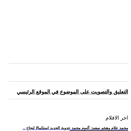
التعليق والتصويت على الموضوع في الموقع الرئيسي
اخر الافلام
.. محمد علام وهيثم سعيد: ألبوم محمد عدوية الجديد استكمالا لنجاح