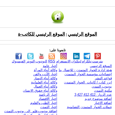
الموقع الرئيسي
الموقع الرئيسي للكاتب-ة
|
تابعونا على:
بنترست
تيلكرام
لينكدإن
الانستغرام
RSS
اليوتيوب
التويتر
الفيسبوك
الموقع الرئيسي
أخبار عامة
هيئة ادارة الحوار المتمدن - للإتصال بنا
وكالة أنباء المرأة
إحصائيات مؤسسة الحوار المتمدن
اخبار الأدب والفن
قواعد النشر
وكالة أنباء اليسار
ابرز كتاب / كاتبات الحوار المتمدن
وكالة أنباء العلمانية
يوتيوب التمدن
وكالة أنباء العمال
مكتبة التمدن
وكالة أنباء حقوق الإنسان
عدد الزوار: 3,427,412,412
اخبار الرياضة
اضافة موضوع جديد
اخبار الاقتصاد
اضافة الاخبار
اخبار الطب والعلوم
حملات الحوار المتمدن التضامنية
اخبار التمدن
إضافة يوتيوب-فلم إلى يوتيوب التمدن