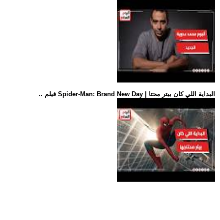
.. فيلم Spider-Man: Brand New Day | البداية اللي كان بيتر محتا