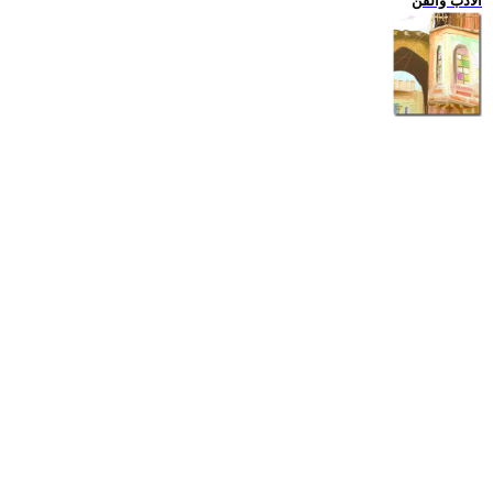
الادب والفن