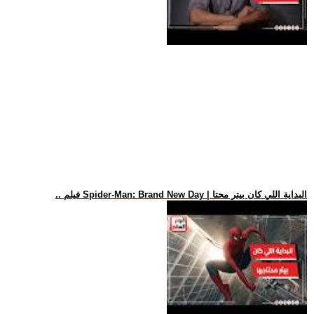
.. فيلم Spider-Man: Brand New Day | البداية اللي كان بيتر محتا