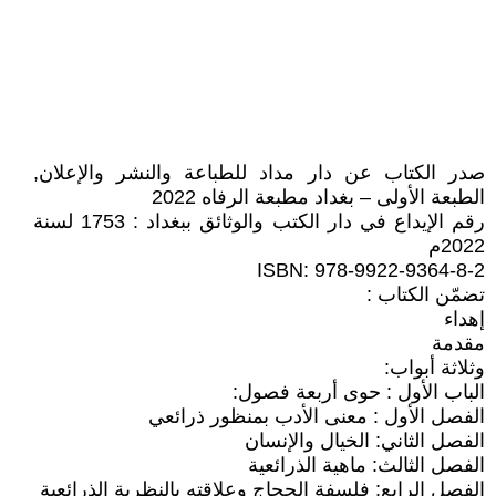
صدر الكتاب عن دار مداد للطباعة والنشر والإعلان,
الطبعة الأولى – بغداد مطبعة الرفاه 2022
رقم الإيداع في دار الكتب والوثائق ببغداد : 1753 لسنة
2022م
ISBN: 978-9922-9364-8-2
تضمّن الكتاب :
إهداء
مقدمة
وثلاثة أبواب:
الباب الأول : حوى أربعة فصول:
الفصل الأول : معنى الأدب بمنظور ذرائعي
الفصل الثاني: الخيال والإنسان
الفصل الثالث: ماهية الذرائعية
الفصل الرابع: فلسفة الحجاج وعلاقته بالنظرية الذرائعية