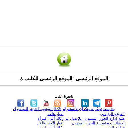
الموقع الرئيسي
الموقع الرئيسي للكاتب-ة
|
تابعونا على:
بنترست
تيلكرام
لينكدإن
الانستغرام
RSS
اليوتيوب
التويتر
الفيسبوك
الموقع الرئيسي
أخبار عامة
هيئة ادارة الحوار المتمدن - للإتصال بنا
وكالة أنباء المرأة
إحصائيات مؤسسة الحوار المتمدن
اخبار الأدب والفن
قواعد النشر
وكالة أنباء اليسار