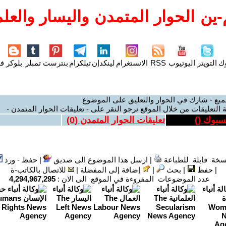
ين الحوار المتمدن واليسار والعلم
وك
التويتر
اليوتيوب
RSS
الانستغرام
لينكدإن
تيلكرام
بنترست
تمبلر
بلوكر
فل
ميع - شارك في الحوار والتعليق على الموضوع
 التعليقات من خلال الموقع نرجو النقر على - تعليقات الحوار المتمدن -
يسبوك (
)
تعليقات الحوار المتمدن (
0
)
سخة قابلة للطباعة
|
ارسل هذا الموضوع الى صديق
|
حفظ - ورد
|
حفظ
|
بحث
|
إضافة إلى المفضلة
|
للاتصال بالكاتب-ة
عدد الموضوعات المقروءة في الموقع الى الان :
4,294,967,295