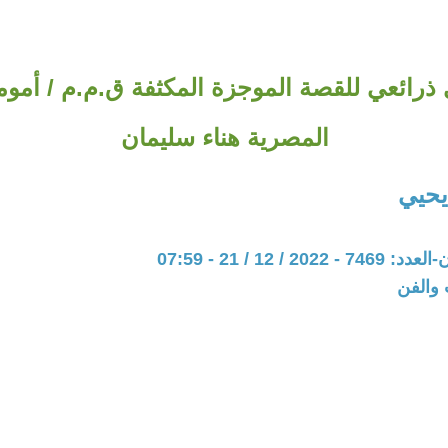
ذرائعي للقصة الموجزة المكثفة ق.م.م / أمومة
المصرية هناء سليمان
يحيي
20 / 12 / 21 - 07:59
 والفن