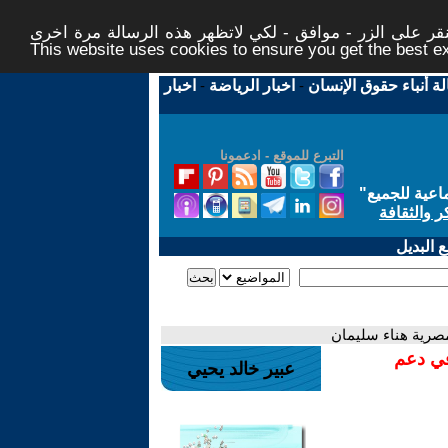
ر على الزر - موافق - لكي لاتظهر هذه الرسالة مرة اخرى -
This website uses cookies to ensure you get the best 
لة أنباء حقوق الإنسان
-
اخبار الرياضة
-
اخبار
التبرع للموقع - ادعمونا
اعية للجميع
"
ر والثقافة
 البديل
مصرية هناء سليمان
في دعم
عبير خالد يحيي