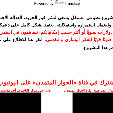
Powered by
Translate
شروع تطوعي مستقل يسعى لنشر قيم الحرية، العدالة الاجتم
. ولضمان استمراره واستقلاليته، يعتمد بشكل كامل على دعمك
دعمكم بمبلغ 10 دولارات سنويًا أو أكثر حسب إمكانياتكم، تساهمون في استم
وتًا قويًا للفكر اليساري والتقدمي
،
انقر هنا للاطلاع على 
م هذا المشروع
.
شترك في قناة «الحوار المتمدن» على اليوتيوب
ز، عضو هيئة إدارة الحوار المتمدن
في رحيل شاكر الناصري، أحد مؤسسي 