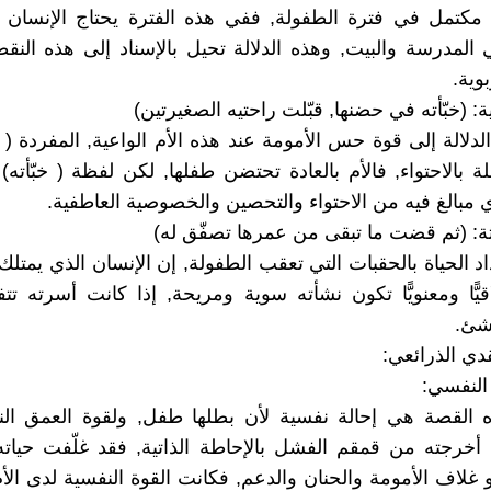
 مكتمل في فترة الطفولة, ففي هذه الفترة يحتاج الإنسان 
 المدرسة والبيت, وهذه الدلالة تحيل بالإسناد إلى هذه النقط
بوية.
نية: (خبّأته في حضنها, قبّلت راحتيه الصغيرتين)
دلالة إلى قوة حس الأمومة عند هذه الأم الواعية, المفردة ( خ
ة بالاحتواء, فالأم بالعادة تحتضن طفلها, لكن لفظة ( خبّأته)
 مبالغ فيه من الاحتواء والتحصين والخصوصية العاطفية.
الثة: (ثم قضت ما تبقى من عمرها تصفّق له)
اد الحياة بالحقبات التي تعقب الطفولة, إن الإنسان الذي يمتلك سن
لاقيًّا ومعنويًّا تكون نشأته سوية ومريحة, إذا كانت أسرته تتف
نشئ.
قدي الذرائعي:
النفسي:
ذه القصة هي إحالة نفسية لأن بطلها طفل, ولقوة العمق ال
 أخرجته من قمقم الفشل بالإحاطة الذاتية, فقد غلّفت حياته
و غلاف الأمومة والحنان والدعم, فكانت القوة النفسية لدى الأ