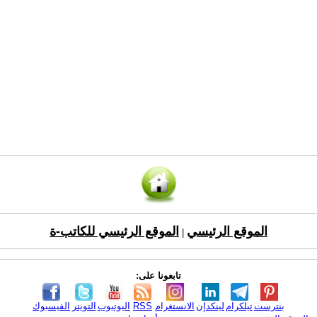
الموقع الرئيسي
الموقع الرئيسي للكاتب-ة
|
تابعونا على:
بنترست
تيلكرام
لينكدإن
الانستغرام
RSS
اليوتيوب
التويتر
الفيسبوك