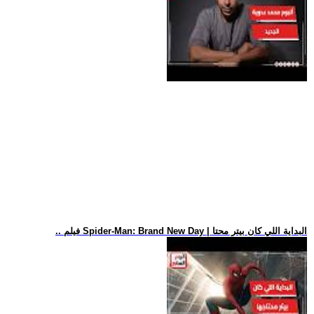
.. فيلم Spider-Man: Brand New Day | البداية اللي كان بيتر محتا