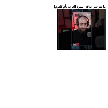
.. ما هو سر علاقة اليهود العرب بأم كلثوم؟