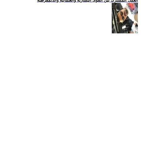
العمل المشترك بين القوى اليسارية والعلمانية والديمقرطية