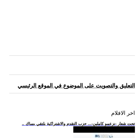
التعليق والتصويت على الموضوع في الموقع الرئيسي
اخر الافلام
.. تحت شعار -نزعمو كاملين-... حزب التقدم والاشتراكية يلتقي بساك