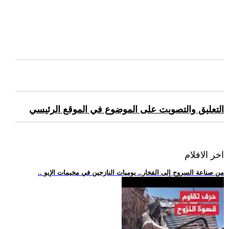
التعليق والتصويت على الموضوع في الموقع الرئيسي
اخر الافلام
.. من صناعة السروج إلى الفخار.. يوميات النازحين في مخيمات الإيو