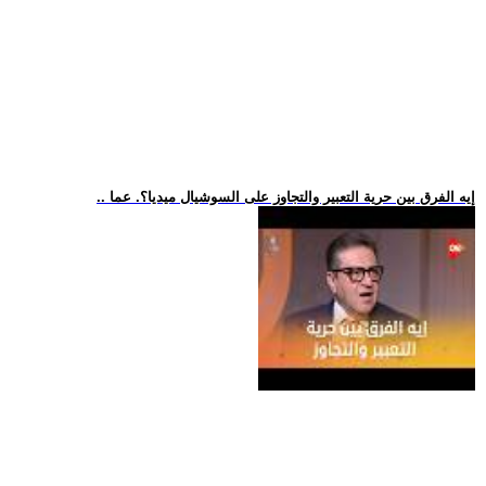
.. إيه الفرق بين حرية التعبير والتجاوز على السوشيال ميديا؟. عما