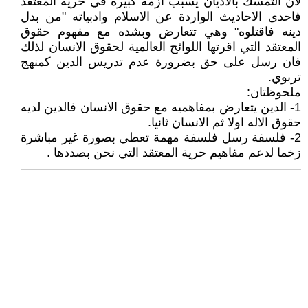
لان التمسك بالاديان يسبب ازمة كبيرة في حرية المعتقد
فاحدى الاحاديث الواردة عن الاسلام وادبياته "من بدل
دينه فاقتلوه" وهي تتعارض وبشده مع مفهوم حقوق
المعتقد التي اقرتها اللوائح العالمية لحقوق الانسان لذلك
فان رسل على حق بضرورة عدم تدريس الدين كمنهج
تربوي.
ملحوظتان:
1- الدين يتعارض بمفاهميه مع حقوق الانسان فالدين لديه
حقوق الاله اولا ثم الانسان ثانيا.
2- فلسفة رسل فلسفة مهمة تعطي بصورة غير مباشرة
زخما لدعم مفاهيم حرية المعتقد التي نحن بصددها .