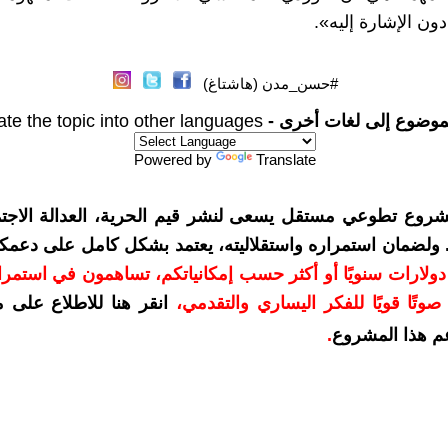
ون الإشارة إليه».
#حسن_مدن (هاشتاغ)
موضوع إلى لغات أخرى -
ate the topic into other languages
Powered by
Translate
شروع تطوعي مستقل يسعى لنشر قيم الحرية، العدالة الاجتم
. ولضمان استمراره واستقلاليته، يعتمد بشكل كامل على دعمك
دعمكم بمبلغ 10 دولارات سنويًا أو أكثر حسب إمكانياتكم، تساهمون في استم
وتًا قويًا للفكر اليساري والتقدمي
،
انقر هنا للاطلاع على 
م هذا المشروع
.