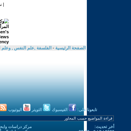
|
ن
الصفحة الرئيسية
-
الفلسفة ,علم النفس , وعلم ا
تابعونا على:
الفيسبوك
التويتر
اليوتيوب
أخر تحديث:
مركز دراسات وابحا