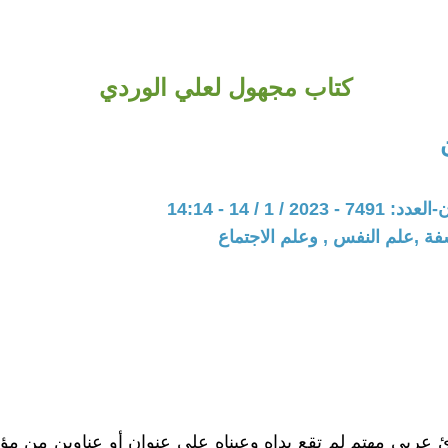
كتاب مجهول لعلي الوردي
20 / 1 / 14 - 14:14
فة ,علم النفس , وعلم الاجتماع
 عربي مهتم لم تقع يداه وعيناه على عنوان أو عناوين من مؤ