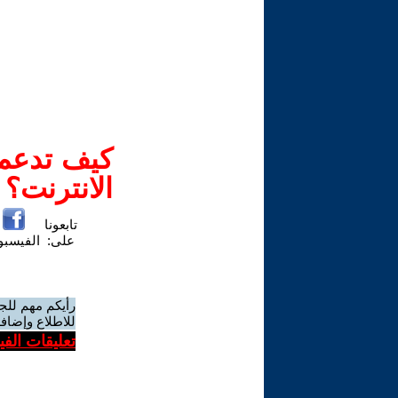
كيف تدعم-
الانترنت؟
تابعونا
على:
الفيسب
رأيكم مهم للج
للاطلاع وإضافة
تعليقات الف