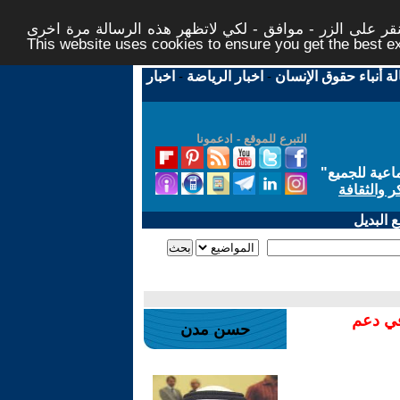
ر على الزر - موافق - لكي لاتظهر هذه الرسالة مرة اخرى -
This website uses cookies to ensure you get the best 
لة أنباء حقوق الإنسان
-
اخبار الرياضة
-
اخبار
التبرع للموقع - ادعمونا
اعية للجميع
"
ر والثقافة
 البديل
في دعم
حسن مدن