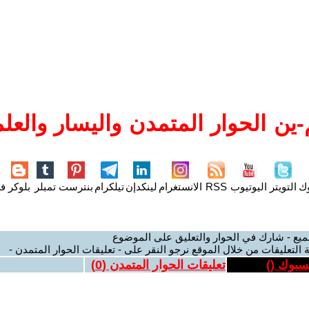
ين الحوار المتمدن واليسار والعلم
وك
التويتر
اليوتيوب
RSS
الانستغرام
لينكدإن
تيلكرام
بنترست
تمبلر
بلوكر
فل
ميع - شارك في الحوار والتعليق على الموضوع
 التعليقات من خلال الموقع نرجو النقر على - تعليقات الحوار المتمدن -
يسبوك (
)
تعليقات الحوار المتمدن (
0
)