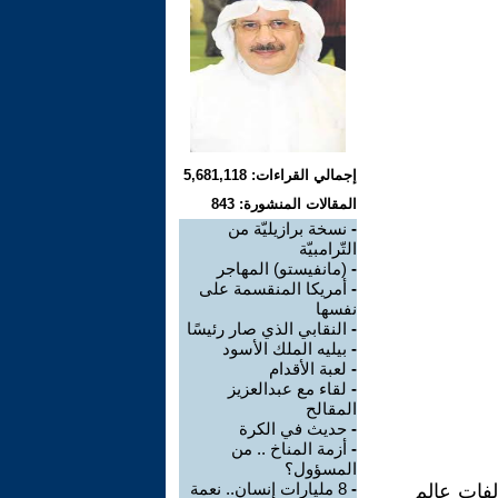
إجمالي القراءات: 5,681,118
المقالات المنشورة: 843
-
نسخة برازيليّة من
التّرامبيّة
-
(مانفيستو) المهاجر
-
أمريكا المنقسمة على
نفسها
-
النقابي الذي صار رئيسًا
-
بيليه الملك الأسود
-
لعبة الأقدام
-
لقاء مع عبدالعزيز
المقالح
-
حديث في الكرة
-
أزمة المناخ .. من
المسؤول؟
-
8 مليارات إنسان.. نعمة
لفات عالم