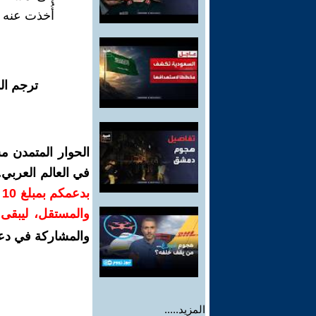
أُخذت عنه د
ترجم ال
الحوار المتمدن م
في العالم العربي
ب
والمستقل، ليبقى ص
والمشاركة في دع
المزيد.....