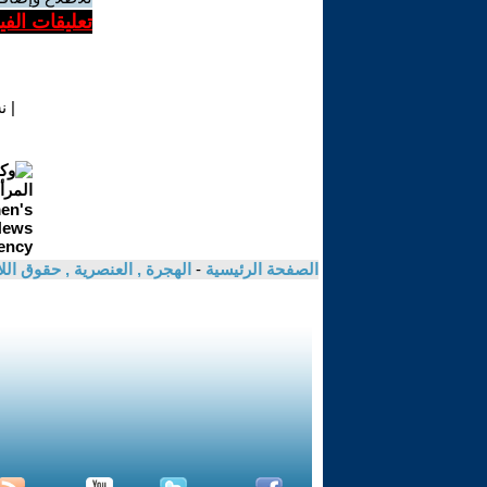
تعليقات الف
|
ن
الصفحة الرئيسية
-
الهجرة , العنصرية , حقوق الل