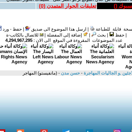
يسبوك (
)
تعليقات الحوار المتمدن (
0
)
سخة قابلة للطباعة
|
ارسل هذا الموضوع الى صديق
|
حفظ - ورد
|
حفظ
|
بحث
|
إضافة إلى المفضلة
|
للاتصال بالكاتب-ة
عدد الموضوعات المقروءة في الموقع الى الان :
4,294,967,295
اجئين ,و الجاليات المهاجرة
-
حسن مدن
- (مانفيستو) المهاجر