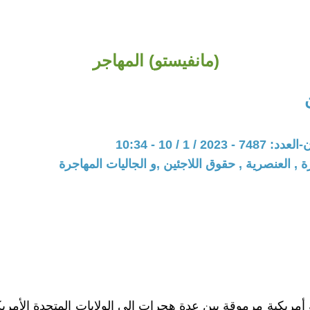
(مانفيستو) المهاجر
20 / 1 / 10 - 10:34
 , العنصرية , حقوق اللاجئين ,و الجاليات المهاجرة
 أمريكية مرموقة بين عدة هجرات إلى الولايات المتحدة الأمريك