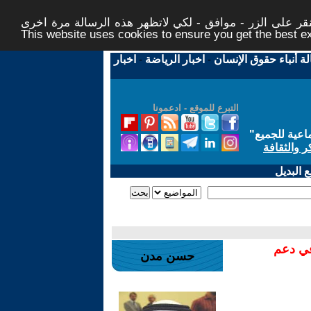
ر على الزر - موافق - لكي لاتظهر هذه الرسالة مرة اخرى -
This website uses cookies to ensure you get the best 
لة أنباء حقوق الإنسان
-
اخبار الرياضة
-
اخبار
التبرع للموقع - ادعمونا
اعية للجميع
"
ر والثقافة
 البديل
في دعم
حسن مدن