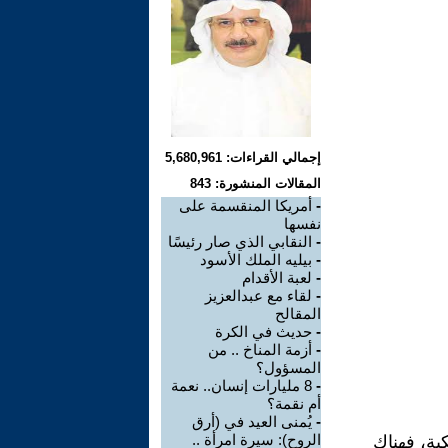
إجمالي القراءات: 5,680,961
المقالات المنشورة: 843
-
أمريكا المنقسمة على
نفسها
-
النقابي الذي صار رئيسًا
-
بيليه الملك الأسود
-
لعبة الأقدام
-
لقاء مع عبدالعزيز
المقالح
-
حديث في الكرة
-
أزمة المناخ .. من
المسؤول؟
-
8 مليارات إنسان.. نعمة
أم نقمة؟
-
يُمنى العيد في (أرق
الروح): سيرة امرأة ..
ية، فهناك