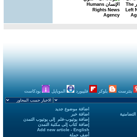
بنترست
بلوكر
فليبورد
الموبايل
بودكاست
اضافة موضوع جديد
التضامنية
اضافة خبر
إضافة يوتيوب-فلم إلى يوتيوب التمدن
إضافة كتاب إلى مكتبة التمدن
Add new article - English
أضف حملة