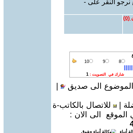
نرجو النقر على -
 (
0
)
الموضوع الى صديق
|
لة
|
للاتصال بالكاتب-ة
موقع الى الان :