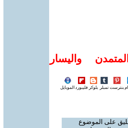
متمدن واليسار
م
بنترست
تمبلر
بلوكر
فليبورد
الموبايل
عليق على الموضوع