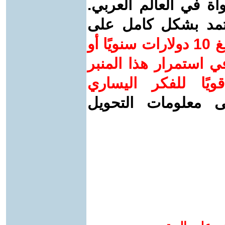
واة في العالم العربي.
عتمد بشكل كامل على
ساهم/ي معنا! بدعمكم بمبلغ 10 دولارات سنويًا أو
 استمرار هذا المنبر
ويًا للفكر اليساري
ى معلومات التحويل