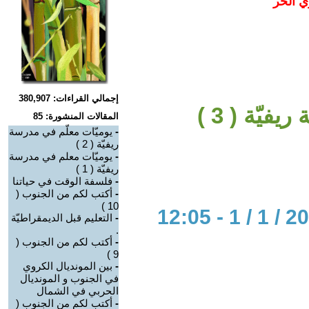
ي الحر
إجمالي القراءات: 380,907
يّة ( 3 )
المقالات المنشورة: 85
-
يوميّات معلّم في مدرسة
ريفيّة ( 2 )
-
يوميّات معلم في مدرسة
ريفيّة ( 1 )
-
فلسفة الوقت في حياتنا
-
أكتب لكم من الجنوب (
10 )
-
التعليم قبل الديمقراطيّة
.
-
أكتب لكم من الجنوب (
9 )
-
بين المونديال الكروي
في الجنوب و المونديال
الحربي في الشمال
-
أكتب لكم من الجنوب (